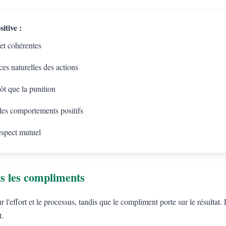
itive :
 et cohérentes
es naturelles des actions
tôt que la punition
 les comportements positifs
espect mutuel
s les compliments
l'effort et le processus, tandis que le compliment porte sur le résulta
t.