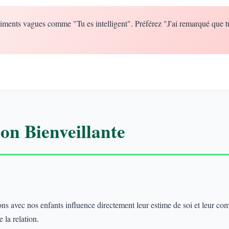
iments vagues comme "Tu es intelligent". Préférez "J'ai remarqué que t
n Bienveillante
 avec nos enfants influence directement leur estime de soi et leur co
 la relation.