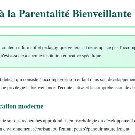
à la Parentalité Bienveillante
 contenu informatif et pédagogique général. Il ne remplace pas l'acco
 n'est associé à aucune institution éducative spécifique.
art délicat qui consiste à accompagner son enfant dans son développement
he privilégie la bienveillance, l'écoute active et la compréhension des 
ducation moderne
uie sur des recherches approfondies en psychologie du développement e
un environnement sécurisant où l'enfant peut s'épanouir naturellement.