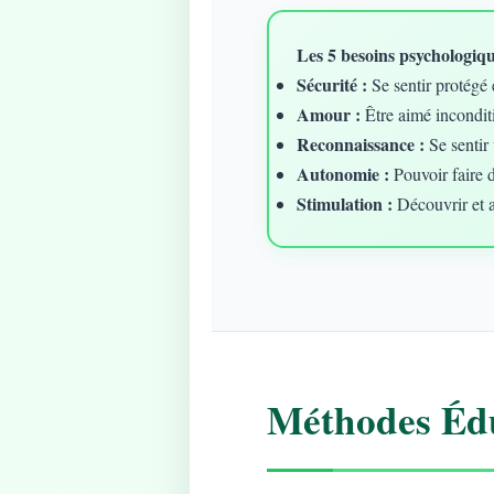
Les 5 besoins psychologique
Sécurité :
Se sentir protégé 
Amour :
Être aimé incondit
Reconnaissance :
Se sentir 
Autonomie :
Pouvoir faire 
Stimulation :
Découvrir et 
Méthodes Édu