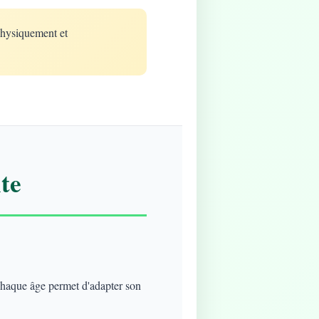
physiquement et
te
 chaque âge permet d'adapter son