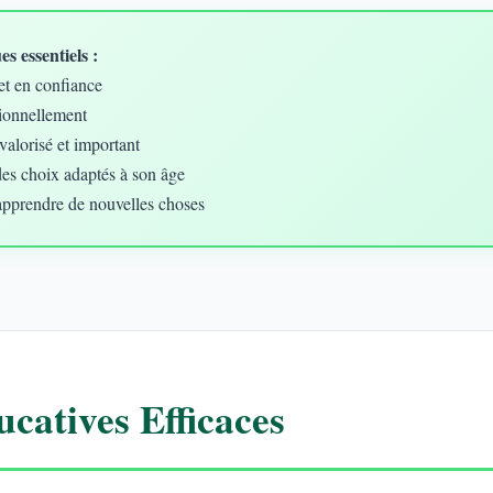
s essentiels :
et en confiance
ionnellement
valorisé et important
des choix adaptés à son âge
apprendre de nouvelles choses
catives Efficaces