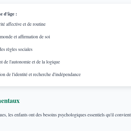
e d'âge :
té affective et de routine
 monde et affirmation de soi
es règles sociales
 de l'autonomie et de la logique
on de l'identité et recherche d'indépendance
mentaux
s, les enfants ont des besoins psychologiques essentiels qu'il convient d