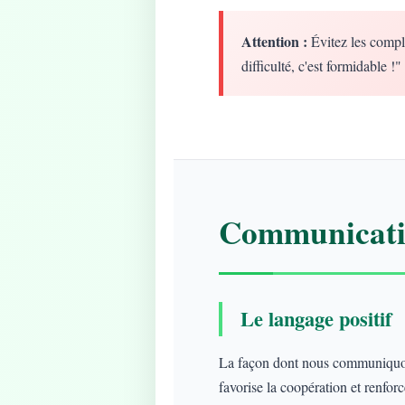
Attention :
Évitez les compl
difficulté, c'est formidable !"
Communicatio
Le langage positif
La façon dont nous communiquons
favorise la coopération et renforce