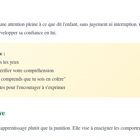
une attention pleine à ce que dit l'enfant, sans jugement ni interruption. 
évelopper sa confiance en lui.
e :
s les yeux
érifier votre compréhension
e comprends que tu sois en colère"
tes pour l'encourager à s'exprimer
ve
 l'apprentissage plutôt que la punition. Elle vise à enseigner les comport