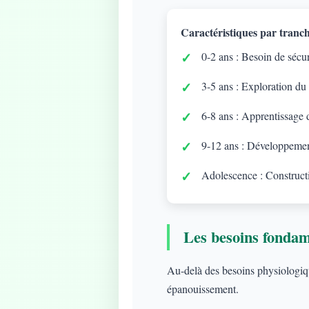
Caractéristiques par tranch
0-2 ans : Besoin de sécuri
3-5 ans : Exploration du
6-8 ans : Apprentissage d
9-12 ans : Développement
Adolescence : Constructi
Les besoins fonda
Au-delà des besoins physiologique
épanouissement.