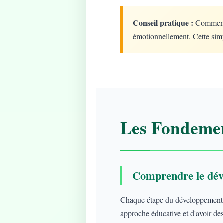
Conseil pratique :
Commencez
émotionnellement. Cette simp
Les Fondemen
Comprendre le dév
Chaque étape du développement ap
approche éducative et d'avoir des 