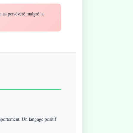
u as persévéré malgré la
mportement. Un langage positif