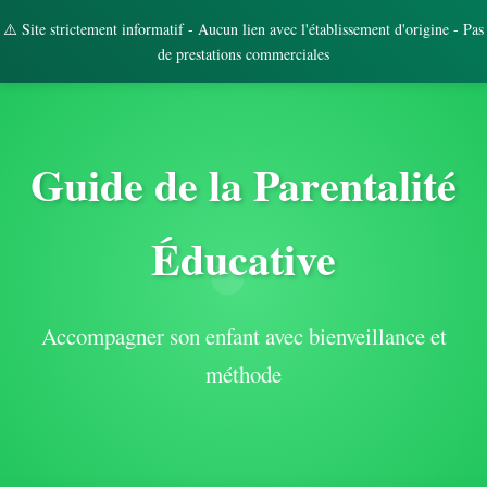
⚠️ Site strictement informatif - Aucun lien avec l'établissement d'origine - Pas
de prestations commerciales
Guide de la Parentalité
Éducative
Accompagner son enfant avec bienveillance et
méthode