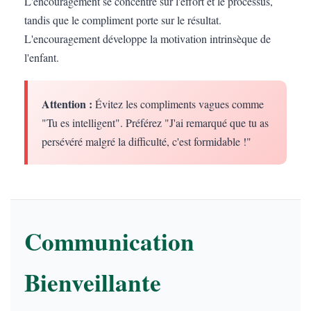
L'encouragement se concentre sur l'effort et le processus,
tandis que le compliment porte sur le résultat.
L'encouragement développe la motivation intrinsèque de
l'enfant.
Attention :
Évitez les compliments vagues comme
"Tu es intelligent". Préférez "J'ai remarqué que tu as
persévéré malgré la difficulté, c'est formidable !"
Communication
Bienveillante