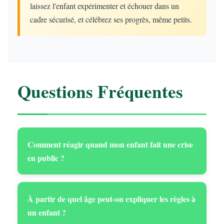
laissez l'enfant expérimenter et échouer dans un
cadre sécurisé, et célébrez ses progrès, même petits.
Questions Fréquentes
Comment réagir quand mon enfant fait une crise
en public ?
À partir de quel âge peut-on expliquer les règles à
un enfant ?