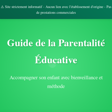
⚠️ Site strictement informatif - Aucun lien avec l'établissement d'origine - Pas
de prestations commerciales
Guide de la Parentalité
Éducative
Accompagner son enfant avec bienveillance et
méthode