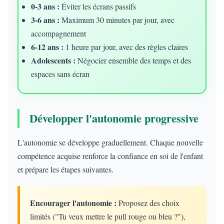
0-3 ans :
Éviter les écrans passifs
3-6 ans :
Maximum 30 minutes par jour, avec
accompagnement
6-12 ans :
1 heure par jour, avec des règles claires
Adolescents :
Négocier ensemble des temps et des
espaces sans écran
Développer l'autonomie progressive
L'autonomie se développe graduellement. Chaque nouvelle
compétence acquise renforce la confiance en soi de l'enfant
et prépare les étapes suivantes.
Encourager l'autonomie :
Proposez des choix
limités ("Tu veux mettre le pull rouge ou bleu ?"),