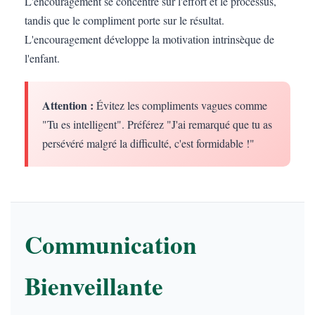
L'encouragement se concentre sur l'effort et le processus,
tandis que le compliment porte sur le résultat.
L'encouragement développe la motivation intrinsèque de
l'enfant.
Attention :
Évitez les compliments vagues comme
"Tu es intelligent". Préférez "J'ai remarqué que tu as
persévéré malgré la difficulté, c'est formidable !"
Communication
Bienveillante