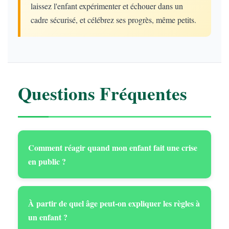
laissez l'enfant expérimenter et échouer dans un
cadre sécurisé, et célébrez ses progrès, même petits.
Questions Fréquentes
Comment réagir quand mon enfant fait une crise
en public ?
À partir de quel âge peut-on expliquer les règles à
un enfant ?