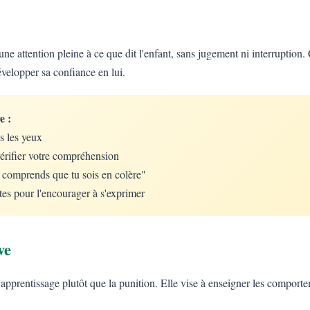
une attention pleine à ce que dit l'enfant, sans jugement ni interruption. 
évelopper sa confiance en lui.
e :
s les yeux
érifier votre compréhension
e comprends que tu sois en colère"
tes pour l'encourager à s'exprimer
ve
 l'apprentissage plutôt que la punition. Elle vise à enseigner les comport