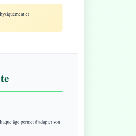
physiquement et
te
 chaque âge permet d'adapter son