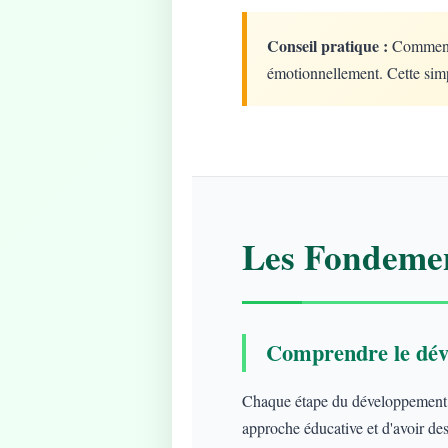
Conseil pratique :
Commencez
émotionnellement. Cette simp
Les Fondemen
Comprendre le dév
Chaque étape du développement ap
approche éducative et d'avoir des 