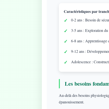
Caractéristiques par tranch
0-2 ans : Besoin de sécuri
3-5 ans : Exploration du
6-8 ans : Apprentissage d
9-12 ans : Développement
Adolescence : Constructi
Les besoins fonda
Au-delà des besoins physiologique
épanouissement.