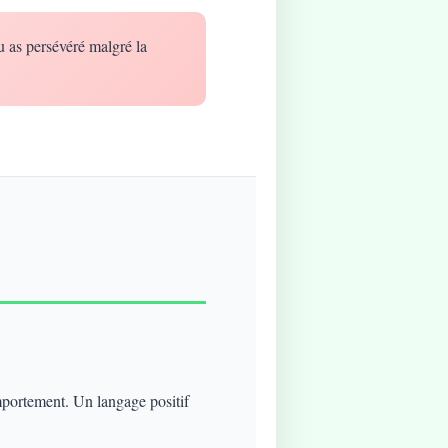
u as persévéré malgré la
mportement. Un langage positif