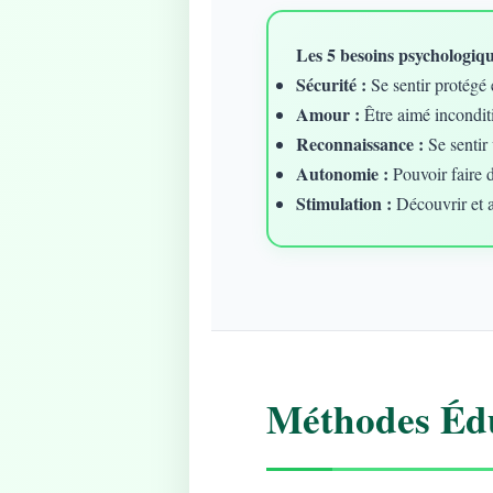
Les 5 besoins psychologique
Sécurité :
Se sentir protégé 
Amour :
Être aimé incondit
Reconnaissance :
Se sentir 
Autonomie :
Pouvoir faire 
Stimulation :
Découvrir et 
Méthodes Édu