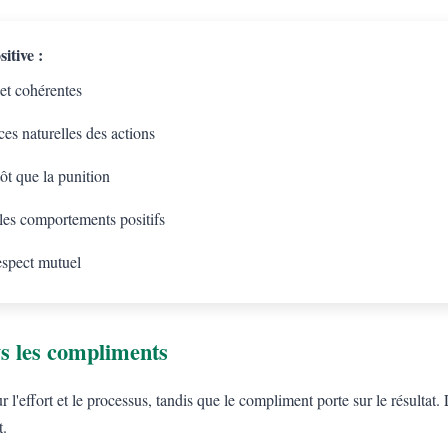
itive :
 et cohérentes
es naturelles des actions
tôt que la punition
 les comportements positifs
espect mutuel
s les compliments
l'effort et le processus, tandis que le compliment porte sur le résulta
t.