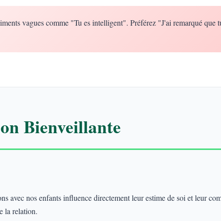
iments vagues comme "Tu es intelligent". Préférez "J'ai remarqué que t
n Bienveillante
 avec nos enfants influence directement leur estime de soi et leur co
 la relation.