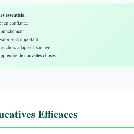
s essentiels :
et en confiance
ionnellement
valorisé et important
des choix adaptés à son âge
apprendre de nouvelles choses
catives Efficaces