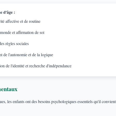
e d'âge :
té affective et de routine
 monde et affirmation de soi
es règles sociales
 de l'autonomie et de la logique
on de l'identité et recherche d'indépendance
mentaux
s, les enfants ont des besoins psychologiques essentiels qu'il convient d