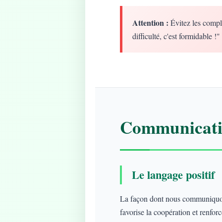
Attention :
Évitez les compl
difficulté, c'est formidable !"
Communicatio
Le langage positif
La façon dont nous communiquons
favorise la coopération et renforce