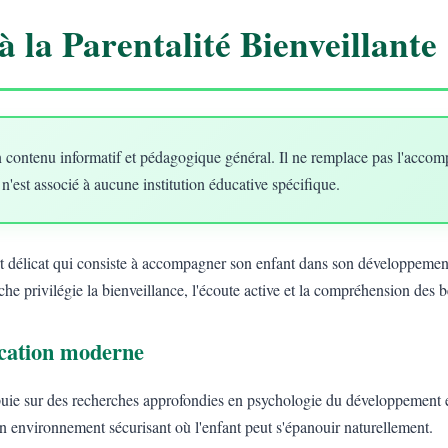
à la Parentalité Bienveillante
 contenu informatif et pédagogique général. Il ne remplace pas l'acco
 n'est associé à aucune institution éducative spécifique.
art délicat qui consiste à accompagner son enfant dans son développement
he privilégie la bienveillance, l'écoute active et la compréhension des 
ducation moderne
uie sur des recherches approfondies en psychologie du développement e
un environnement sécurisant où l'enfant peut s'épanouir naturellement.