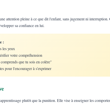
une attention pleine à ce que dit l'enfant, sans jugement ni interruption. 
évelopper sa confiance en lui.
e :
s les yeux
érifier votre compréhension
e comprends que tu sois en colère"
tes pour l'encourager à s'exprimer
ve
 l'apprentissage plutôt que la punition. Elle vise à enseigner les comport