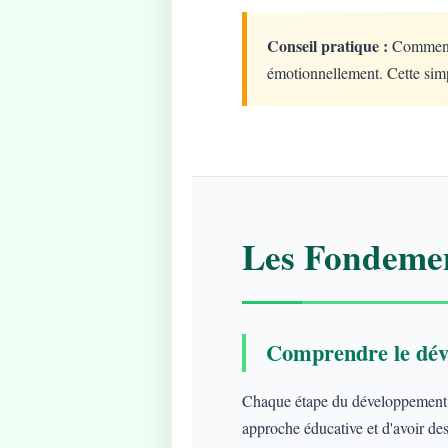
Conseil pratique :
Commencez
émotionnellement. Cette simp
Les Fondemen
Comprendre le dév
Chaque étape du développement ap
approche éducative et d'avoir des 