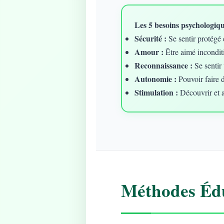
Les 5 besoins psychologique
Sécurité :
Se sentir protégé 
Amour :
Être aimé incondit
Reconnaissance :
Se sentir 
Autonomie :
Pouvoir faire 
Stimulation :
Découvrir et 
Méthodes Édu