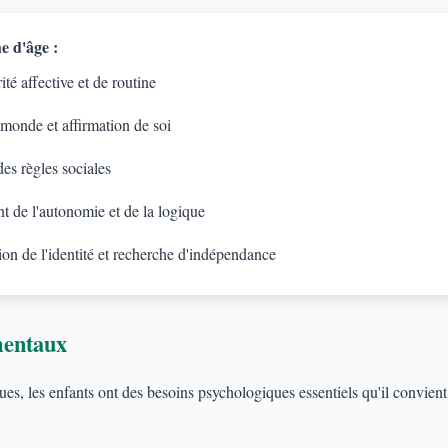
e d'âge :
té affective et de routine
 monde et affirmation de soi
es règles sociales
 de l'autonomie et de la logique
on de l'identité et recherche d'indépendance
mentaux
s, les enfants ont des besoins psychologiques essentiels qu'il convient d