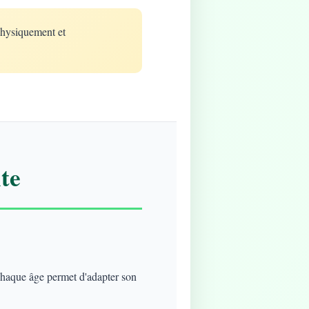
physiquement et
te
 chaque âge permet d'adapter son