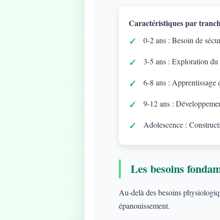
Caractéristiques par tranch
0-2 ans : Besoin de sécuri
3-5 ans : Exploration du
6-8 ans : Apprentissage d
9-12 ans : Développement
Adolescence : Constructi
Les besoins fonda
Au-delà des besoins physiologique
épanouissement.