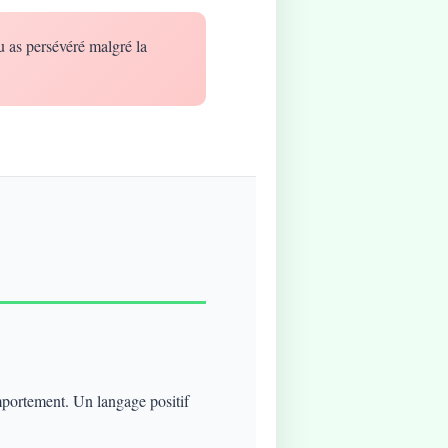
u as persévéré malgré la
mportement. Un langage positif