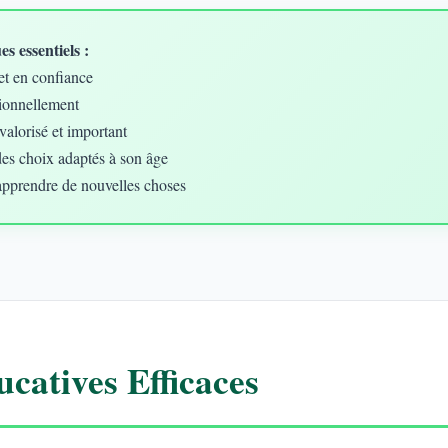
s essentiels :
et en confiance
ionnellement
valorisé et important
des choix adaptés à son âge
apprendre de nouvelles choses
catives Efficaces