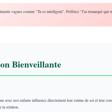
iments vagues comme "Tu es intelligent". Préférez "J'ai remarqué que t
n Bienveillante
 avec nos enfants influence directement leur estime de soi et leur co
 la relation.