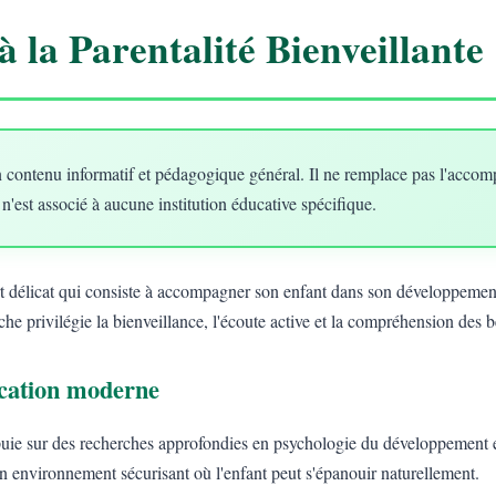
à la Parentalité Bienveillante
 contenu informatif et pédagogique général. Il ne remplace pas l'acco
 n'est associé à aucune institution éducative spécifique.
art délicat qui consiste à accompagner son enfant dans son développement
he privilégie la bienveillance, l'écoute active et la compréhension des 
ducation moderne
uie sur des recherches approfondies en psychologie du développement e
un environnement sécurisant où l'enfant peut s'épanouir naturellement.