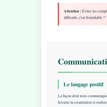
Attention :
Évitez les compl
difficulté, c'est formidable !"
Communicatio
Le langage positif
La façon dont nous communiquons
favorise la coopération et renforce