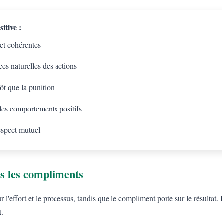
itive :
 et cohérentes
es naturelles des actions
tôt que la punition
 les comportements positifs
espect mutuel
s les compliments
l'effort et le processus, tandis que le compliment porte sur le résulta
t.