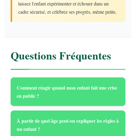
laissez l'enfant expérimenter et échouer dans un
cadre sécurisé, et célébrez ses progrès, même petits.
Questions Fréquentes
Comment réagir quand mon enfant fait une crise
en public ?
À partir de quel âge peut-on expliquer les règles à
un enfant ?