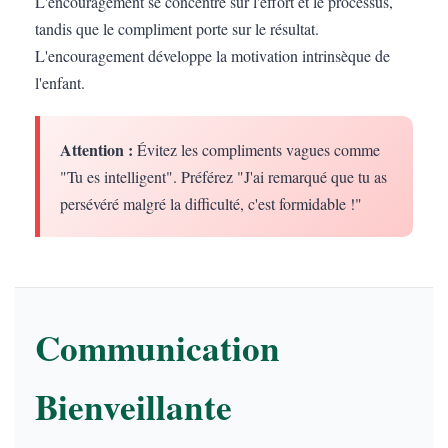
L'encouragement se concentre sur l'effort et le processus,
tandis que le compliment porte sur le résultat.
L'encouragement développe la motivation intrinsèque de
l'enfant.
Attention :
Évitez les compliments vagues comme
"Tu es intelligent". Préférez "J'ai remarqué que tu as
persévéré malgré la difficulté, c'est formidable !"
Communication
Bienveillante