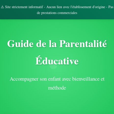
⚠️ Site strictement informatif - Aucun lien avec l'établissement d'origine - Pas
de prestations commerciales
Guide de la Parentalité
Éducative
Accompagner son enfant avec bienveillance et
méthode