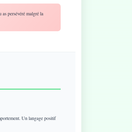
u as persévéré malgré la
mportement. Un langage positif