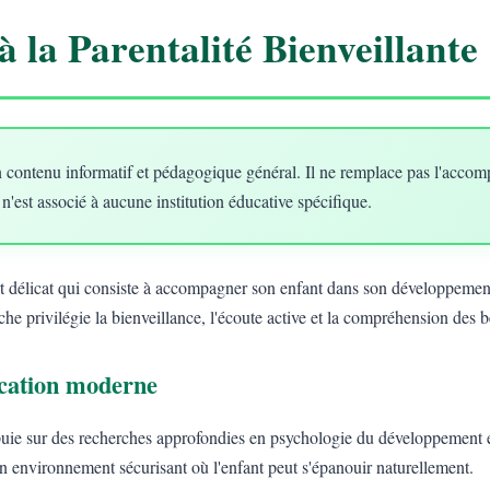
à la Parentalité Bienveillante
 contenu informatif et pédagogique général. Il ne remplace pas l'acco
 n'est associé à aucune institution éducative spécifique.
art délicat qui consiste à accompagner son enfant dans son développement
he privilégie la bienveillance, l'écoute active et la compréhension des 
ducation moderne
uie sur des recherches approfondies en psychologie du développement e
un environnement sécurisant où l'enfant peut s'épanouir naturellement.