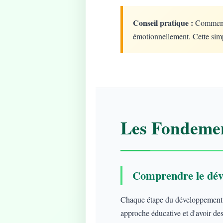
Conseil pratique :
Commencez
émotionnellement. Cette simp
Les Fondemen
Comprendre le dév
Chaque étape du développement ap
approche éducative et d'avoir des 