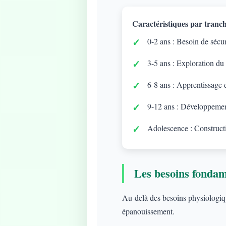
Caractéristiques par tranch
0-2 ans : Besoin de sécuri
3-5 ans : Exploration du
6-8 ans : Apprentissage d
9-12 ans : Développement
Adolescence : Constructi
Les besoins fonda
Au-delà des besoins physiologique
épanouissement.