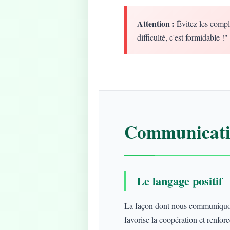
Attention :
Évitez les compl
difficulté, c'est formidable !"
Communicatio
Le langage positif
La façon dont nous communiquons
favorise la coopération et renforce