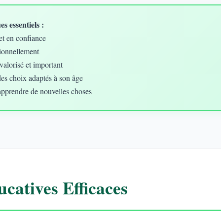
s essentiels :
et en confiance
ionnellement
valorisé et important
des choix adaptés à son âge
apprendre de nouvelles choses
catives Efficaces