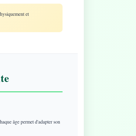
physiquement et
te
 chaque âge permet d'adapter son