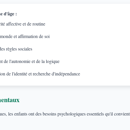
e d'âge :
té affective et de routine
 monde et affirmation de soi
es règles sociales
 de l'autonomie et de la logique
on de l'identité et recherche d'indépendance
mentaux
s, les enfants ont des besoins psychologiques essentiels qu'il convient d