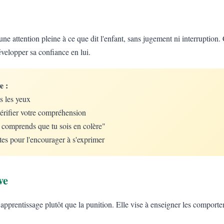
une attention pleine à ce que dit l'enfant, sans jugement ni interruption. 
évelopper sa confiance en lui.
e :
s les yeux
érifier votre compréhension
e comprends que tu sois en colère"
tes pour l'encourager à s'exprimer
ve
 l'apprentissage plutôt que la punition. Elle vise à enseigner les comport