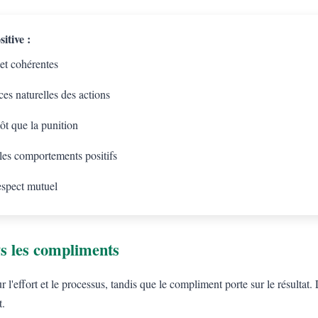
itive :
 et cohérentes
es naturelles des actions
tôt que la punition
 les comportements positifs
espect mutuel
s les compliments
l'effort et le processus, tandis que le compliment porte sur le résulta
t.