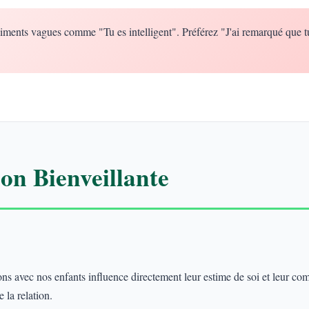
iments vagues comme "Tu es intelligent". Préférez "J'ai remarqué que t
n Bienveillante
 avec nos enfants influence directement leur estime de soi et leur co
 la relation.