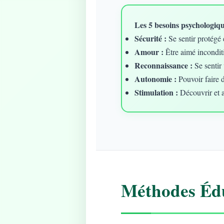
Les 5 besoins psychologique
Sécurité :
Se sentir protégé 
Amour :
Être aimé incondit
Reconnaissance :
Se sentir 
Autonomie :
Pouvoir faire 
Stimulation :
Découvrir et 
Méthodes Édu