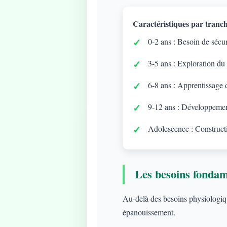
Caractéristiques par tranch
0-2 ans : Besoin de sécuri
3-5 ans : Exploration du
6-8 ans : Apprentissage d
9-12 ans : Développement
Adolescence : Constructi
Les besoins fonda
Au-delà des besoins physiologique
épanouissement.