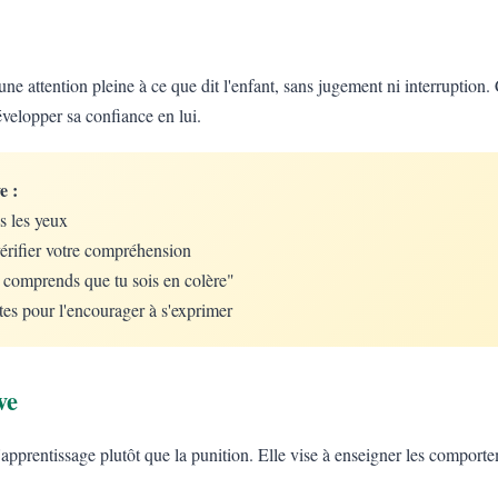
une attention pleine à ce que dit l'enfant, sans jugement ni interruption. 
évelopper sa confiance en lui.
e :
s les yeux
érifier votre compréhension
e comprends que tu sois en colère"
tes pour l'encourager à s'exprimer
ve
 l'apprentissage plutôt que la punition. Elle vise à enseigner les comport