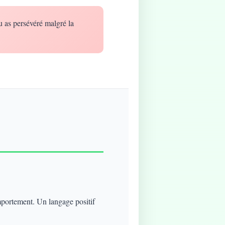
u as persévéré malgré la
mportement. Un langage positif