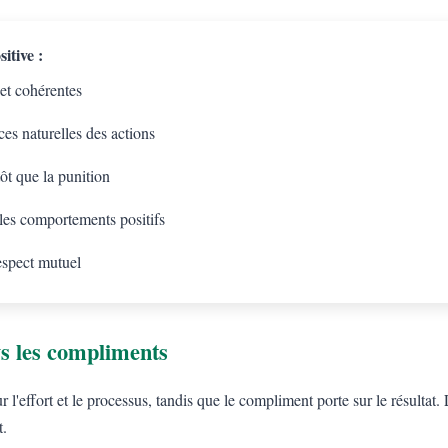
itive :
 et cohérentes
es naturelles des actions
tôt que la punition
 les comportements positifs
espect mutuel
s les compliments
l'effort et le processus, tandis que le compliment porte sur le résulta
t.