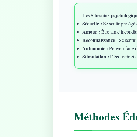
Les 5 besoins psychologique
Sécurité :
Se sentir protégé 
Amour :
Être aimé incondit
Reconnaissance :
Se sentir 
Autonomie :
Pouvoir faire 
Stimulation :
Découvrir et 
Méthodes Édu