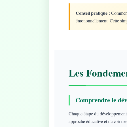
Conseil pratique :
Commencez
émotionnellement. Cette simp
Les Fondemen
Comprendre le dév
Chaque étape du développement ap
approche éducative et d'avoir des 