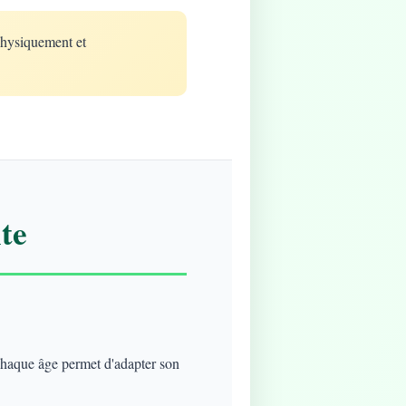
physiquement et
te
 chaque âge permet d'adapter son