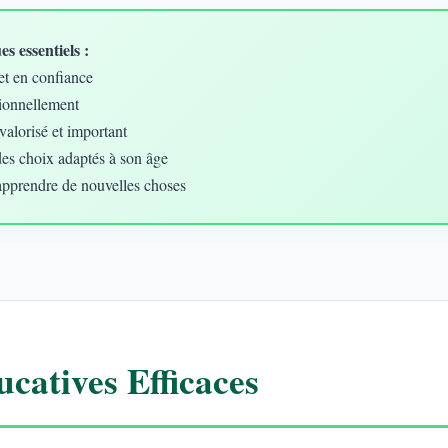
s essentiels :
et en confiance
ionnellement
valorisé et important
des choix adaptés à son âge
apprendre de nouvelles choses
catives Efficaces