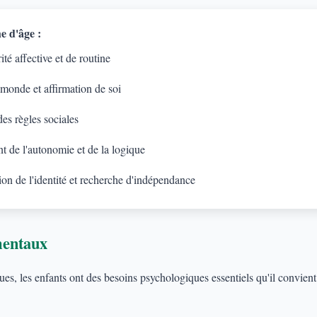
e d'âge :
té affective et de routine
 monde et affirmation de soi
es règles sociales
 de l'autonomie et de la logique
on de l'identité et recherche d'indépendance
mentaux
s, les enfants ont des besoins psychologiques essentiels qu'il convient d