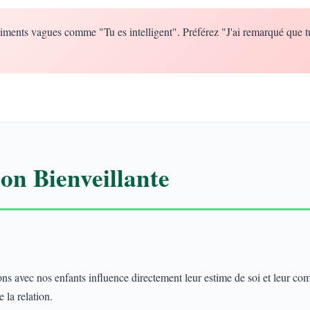
iments vagues comme "Tu es intelligent". Préférez "J'ai remarqué que t
n Bienveillante
 avec nos enfants influence directement leur estime de soi et leur co
 la relation.