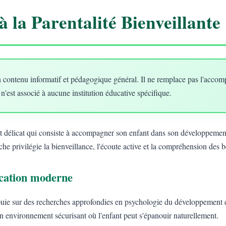
à la Parentalité Bienveillante
 contenu informatif et pédagogique général. Il ne remplace pas l'acco
 n'est associé à aucune institution éducative spécifique.
art délicat qui consiste à accompagner son enfant dans son développement
he privilégie la bienveillance, l'écoute active et la compréhension des 
ducation moderne
uie sur des recherches approfondies en psychologie du développement e
un environnement sécurisant où l'enfant peut s'épanouir naturellement.