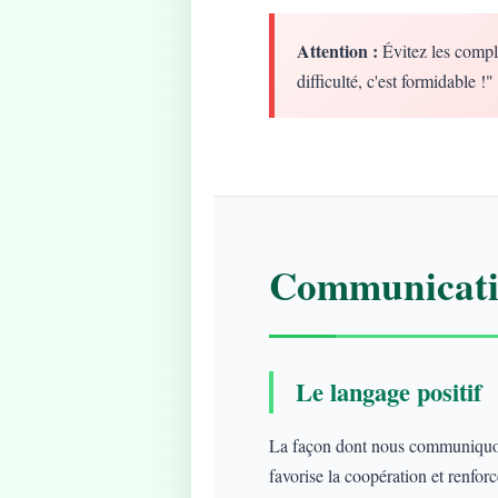
Attention :
Évitez les compl
difficulté, c'est formidable !"
Communicatio
Le langage positif
La façon dont nous communiquons
favorise la coopération et renforce