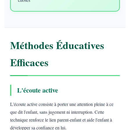
Méthodes Éducatives
Efficaces
L'écoute active
L'écoute active consiste à porter une attention pleine à ce
que dit l'enfant, sans jugement ni interruption. Cette
technique renforce le lien parent-enfant et aide l'enfant à
développer sa confiance en lui.