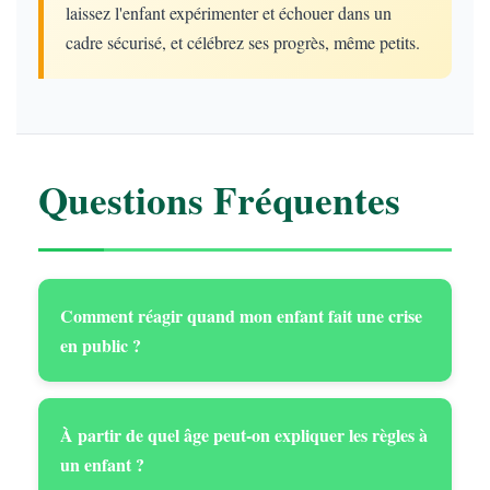
laissez l'enfant expérimenter et échouer dans un
cadre sécurisé, et célébrez ses progrès, même petits.
Questions Fréquentes
Comment réagir quand mon enfant fait une crise
en public ?
À partir de quel âge peut-on expliquer les règles à
un enfant ?