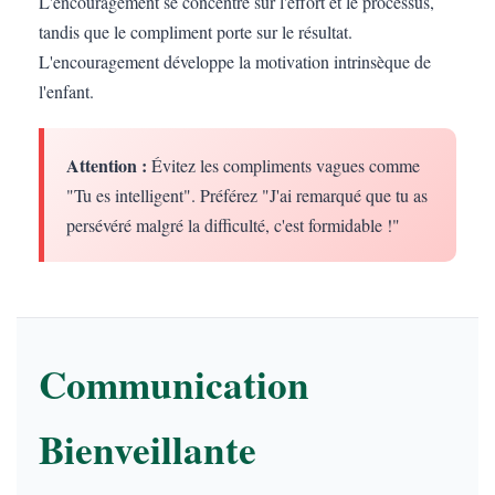
L'encouragement se concentre sur l'effort et le processus,
tandis que le compliment porte sur le résultat.
L'encouragement développe la motivation intrinsèque de
l'enfant.
Attention :
Évitez les compliments vagues comme
"Tu es intelligent". Préférez "J'ai remarqué que tu as
persévéré malgré la difficulté, c'est formidable !"
Communication
Bienveillante