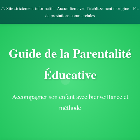
⚠️ Site strictement informatif - Aucun lien avec l'établissement d'origine - Pas
de prestations commerciales
Guide de la Parentalité
Éducative
Accompagner son enfant avec bienveillance et
méthode