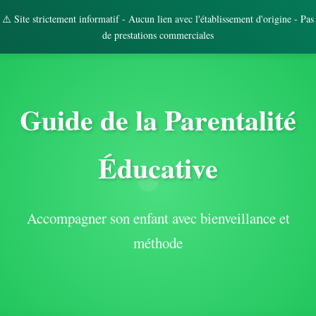
⚠️ Site strictement informatif - Aucun lien avec l'établissement d'origine - Pas
de prestations commerciales
Guide de la Parentalité
Éducative
Accompagner son enfant avec bienveillance et
méthode