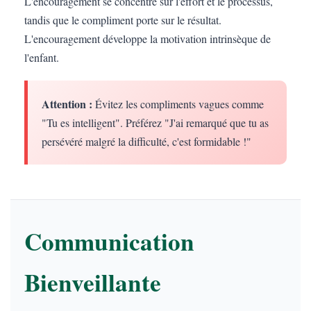
L'encouragement se concentre sur l'effort et le processus,
tandis que le compliment porte sur le résultat.
L'encouragement développe la motivation intrinsèque de
l'enfant.
Attention :
Évitez les compliments vagues comme
"Tu es intelligent". Préférez "J'ai remarqué que tu as
persévéré malgré la difficulté, c'est formidable !"
Communication
Bienveillante