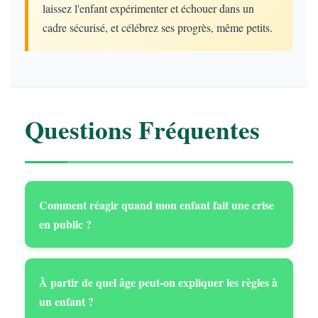
laissez l'enfant expérimenter et échouer dans un
cadre sécurisé, et célébrez ses progrès, même petits.
Questions Fréquentes
Comment réagir quand mon enfant fait une crise
en public ?
À partir de quel âge peut-on expliquer les règles à
un enfant ?