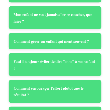
Mon enfant ne veut jamais aller se coucher, que
faire ?
Comment gérer un enfant qui ment souvent ?
Faut-il toujours éviter de dire "non" à son enfant
?
Comment encourager l'effort plutôt que le
résultat ?