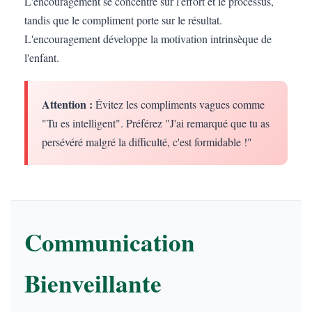
L'encouragement se concentre sur l'effort et le processus,
tandis que le compliment porte sur le résultat.
L'encouragement développe la motivation intrinsèque de
l'enfant.
Attention :
Évitez les compliments vagues comme
"Tu es intelligent". Préférez "J'ai remarqué que tu as
persévéré malgré la difficulté, c'est formidable !"
Communication
Bienveillante