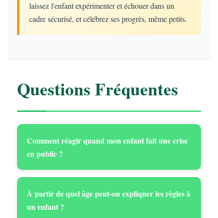
laissez l'enfant expérimenter et échouer dans un
cadre sécurisé, et célébrez ses progrès, même petits.
Questions Fréquentes
Comment réagir quand mon enfant fait une crise
en public ?
À partir de quel âge peut-on expliquer les règles à
un enfant ?