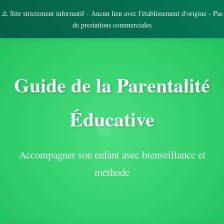
⚠️ Site strictement informatif - Aucun lien avec l'établissement d'origine - Pas
de prestations commerciales
Guide de la Parentalité
Éducative
Accompagner son enfant avec bienveillance et
méthode