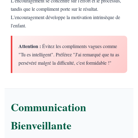
L'encouragement se concentre sur l'effort et le processus,
tandis que le compliment porte sur le résultat.
L'encouragement développe la motivation intrinsèque de
l'enfant.
Attention :
Évitez les compliments vagues comme
"Tu es intelligent". Préférez "J'ai remarqué que tu as
persévéré malgré la difficulté, c'est formidable !"
Communication
Bienveillante