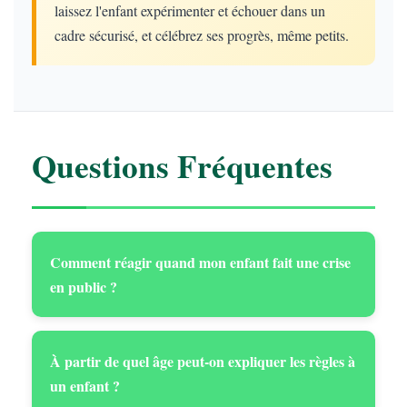
laissez l'enfant expérimenter et échouer dans un
cadre sécurisé, et célébrez ses progrès, même petits.
Questions Fréquentes
Comment réagir quand mon enfant fait une crise
en public ?
À partir de quel âge peut-on expliquer les règles à
un enfant ?