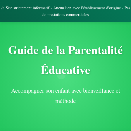
⚠️ Site strictement informatif - Aucun lien avec l'établissement d'origine - Pas
de prestations commerciales
Guide de la Parentalité
Éducative
Accompagner son enfant avec bienveillance et
méthode