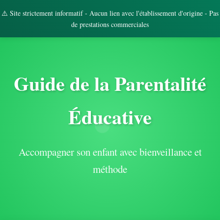
⚠️ Site strictement informatif - Aucun lien avec l'établissement d'origine - Pas
de prestations commerciales
Guide de la Parentalité
Éducative
Accompagner son enfant avec bienveillance et
méthode