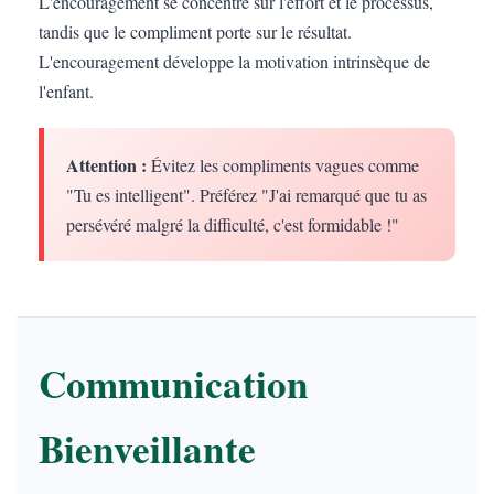
L'encouragement se concentre sur l'effort et le processus,
tandis que le compliment porte sur le résultat.
L'encouragement développe la motivation intrinsèque de
l'enfant.
Attention :
Évitez les compliments vagues comme
"Tu es intelligent". Préférez "J'ai remarqué que tu as
persévéré malgré la difficulté, c'est formidable !"
Communication
Bienveillante