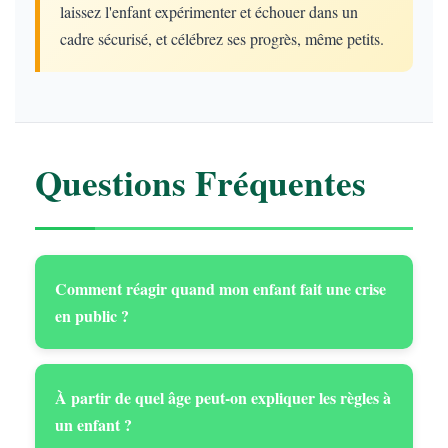
laissez l'enfant expérimenter et échouer dans un
cadre sécurisé, et célébrez ses progrès, même petits.
Questions Fréquentes
Comment réagir quand mon enfant fait une crise
en public ?
À partir de quel âge peut-on expliquer les règles à
un enfant ?