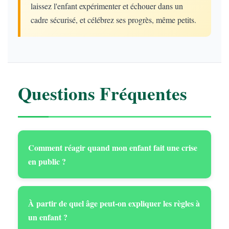
laissez l'enfant expérimenter et échouer dans un
cadre sécurisé, et célébrez ses progrès, même petits.
Questions Fréquentes
Comment réagir quand mon enfant fait une crise
en public ?
À partir de quel âge peut-on expliquer les règles à
un enfant ?