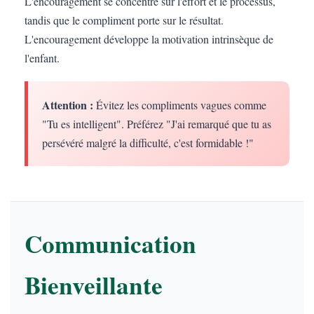
L'encouragement se concentre sur l'effort et le processus,
tandis que le compliment porte sur le résultat.
L'encouragement développe la motivation intrinsèque de
l'enfant.
Attention :
Évitez les compliments vagues comme
"Tu es intelligent". Préférez "J'ai remarqué que tu as
persévéré malgré la difficulté, c'est formidable !"
Communication
Bienveillante