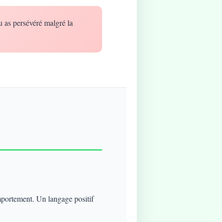
u as persévéré malgré la
mportement. Un langage positif