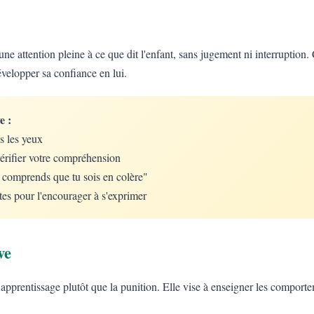
une attention pleine à ce que dit l'enfant, sans jugement ni interruption. 
évelopper sa confiance en lui.
e :
s les yeux
érifier votre compréhension
e comprends que tu sois en colère"
tes pour l'encourager à s'exprimer
ve
 l'apprentissage plutôt que la punition. Elle vise à enseigner les comport