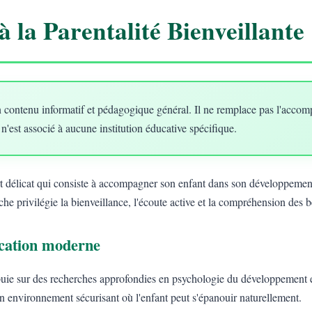
à la Parentalité Bienveillante
 contenu informatif et pédagogique général. Il ne remplace pas l'acco
 n'est associé à aucune institution éducative spécifique.
art délicat qui consiste à accompagner son enfant dans son développement
he privilégie la bienveillance, l'écoute active et la compréhension des 
ducation moderne
uie sur des recherches approfondies en psychologie du développement e
un environnement sécurisant où l'enfant peut s'épanouir naturellement.