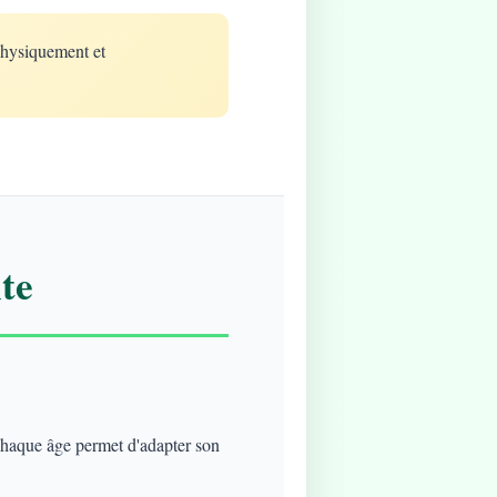
physiquement et
te
 chaque âge permet d'adapter son