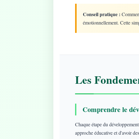
Conseil pratique :
Commencez
émotionnellement. Cette simp
Les Fondemen
Comprendre le dév
Chaque étape du développement ap
approche éducative et d'avoir des 