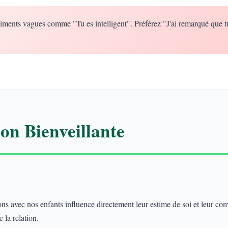
iments vagues comme "Tu es intelligent". Préférez "J'ai remarqué que t
n Bienveillante
 avec nos enfants influence directement leur estime de soi et leur co
 la relation.