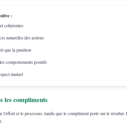
itive :
 et cohérentes
es naturelles des actions
tôt que la punition
 les comportements positifs
espect mutuel
s les compliments
l'effort et le processus, tandis que le compliment porte sur le résulta
t.