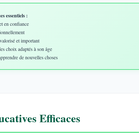
s essentiels :
et en confiance
ionnellement
valorisé et important
des choix adaptés à son âge
apprendre de nouvelles choses
catives Efficaces