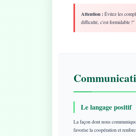
Attention :
Évitez les compl
difficulté, c'est formidable !"
Communicatio
Le langage positif
La façon dont nous communiquons
favorise la coopération et renforce