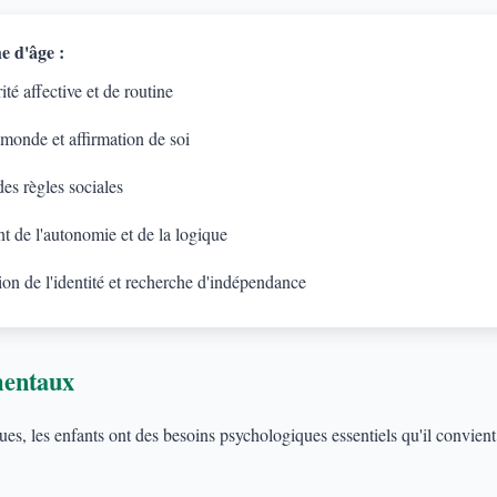
e d'âge :
té affective et de routine
 monde et affirmation de soi
es règles sociales
 de l'autonomie et de la logique
on de l'identité et recherche d'indépendance
mentaux
s, les enfants ont des besoins psychologiques essentiels qu'il convient d