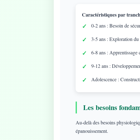
Caractéristiques par tranch
0-2 ans : Besoin de sécuri
3-5 ans : Exploration du
6-8 ans : Apprentissage d
9-12 ans : Développement
Adolescence : Constructi
Les besoins fonda
Au-delà des besoins physiologique
épanouissement.