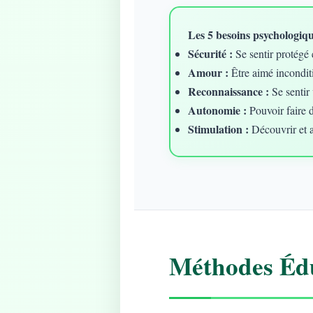
Les 5 besoins psychologique
Sécurité :
Se sentir protégé 
Amour :
Être aimé incondit
Reconnaissance :
Se sentir 
Autonomie :
Pouvoir faire 
Stimulation :
Découvrir et 
Méthodes Édu