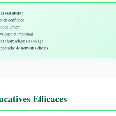
s essentiels :
et en confiance
ionnellement
valorisé et important
des choix adaptés à son âge
apprendre de nouvelles choses
catives Efficaces