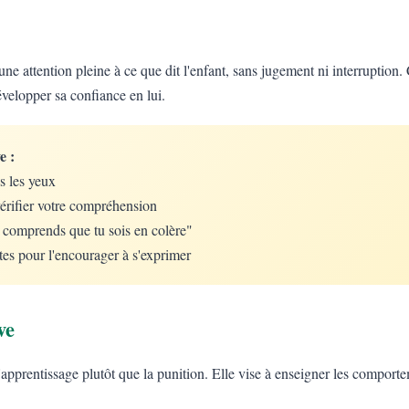
une attention pleine à ce que dit l'enfant, sans jugement ni interruption. 
évelopper sa confiance en lui.
e :
s les yeux
érifier votre compréhension
e comprends que tu sois en colère"
tes pour l'encourager à s'exprimer
ve
 l'apprentissage plutôt que la punition. Elle vise à enseigner les comport