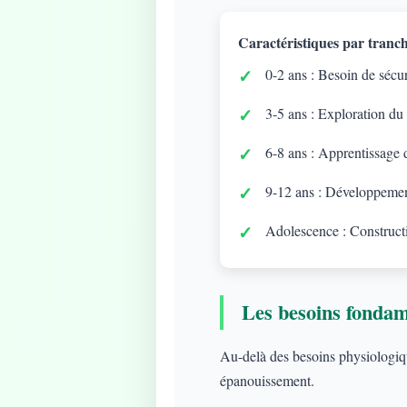
Caractéristiques par tranch
0-2 ans : Besoin de sécuri
3-5 ans : Exploration du
6-8 ans : Apprentissage d
9-12 ans : Développement
Adolescence : Constructi
Les besoins fonda
Au-delà des besoins physiologique
épanouissement.