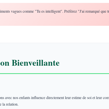
iments vagues comme "Tu es intelligent". Préférez "J'ai remarqué que t
n Bienveillante
 avec nos enfants influence directement leur estime de soi et leur co
 la relation.