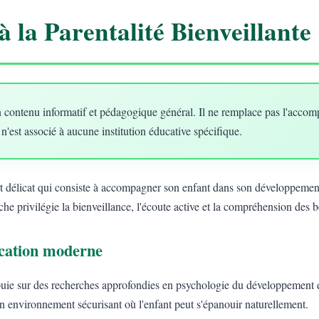
à la Parentalité Bienveillante
 contenu informatif et pédagogique général. Il ne remplace pas l'acco
 n'est associé à aucune institution éducative spécifique.
art délicat qui consiste à accompagner son enfant dans son développement
he privilégie la bienveillance, l'écoute active et la compréhension des 
ducation moderne
uie sur des recherches approfondies en psychologie du développement e
un environnement sécurisant où l'enfant peut s'épanouir naturellement.