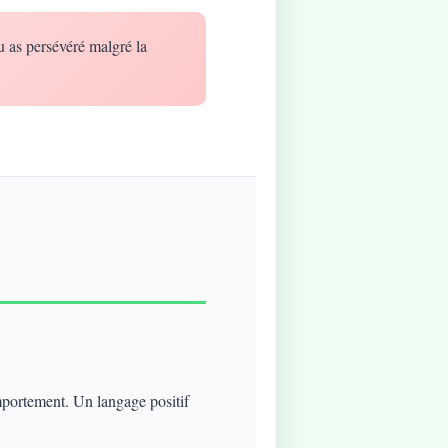
u as persévéré malgré la
mportement. Un langage positif