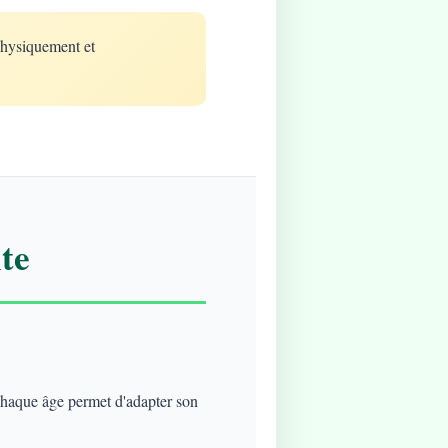
physiquement et
te
 chaque âge permet d'adapter son