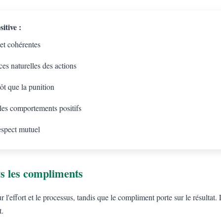
itive :
 et cohérentes
es naturelles des actions
tôt que la punition
 les comportements positifs
espect mutuel
s les compliments
l'effort et le processus, tandis que le compliment porte sur le résulta
t.