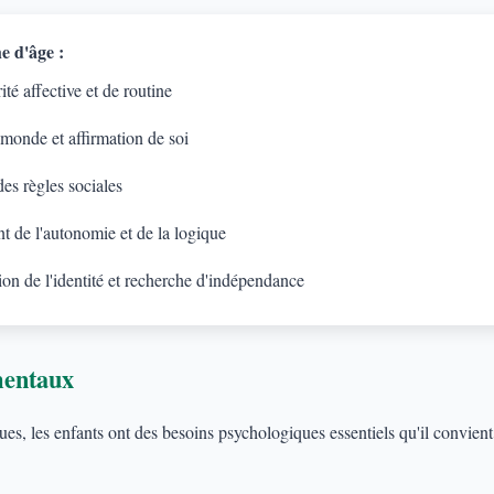
e d'âge :
té affective et de routine
 monde et affirmation de soi
es règles sociales
 de l'autonomie et de la logique
on de l'identité et recherche d'indépendance
mentaux
s, les enfants ont des besoins psychologiques essentiels qu'il convient d