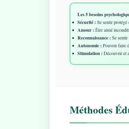
Les 5 besoins psychologique
Sécurité :
Se sentir protégé 
Amour :
Être aimé incondit
Reconnaissance :
Se sentir 
Autonomie :
Pouvoir faire 
Stimulation :
Découvrir et 
Méthodes Édu