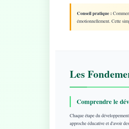
Conseil pratique :
Commencez
émotionnellement. Cette simp
Les Fondemen
Comprendre le dév
Chaque étape du développement ap
approche éducative et d'avoir des 