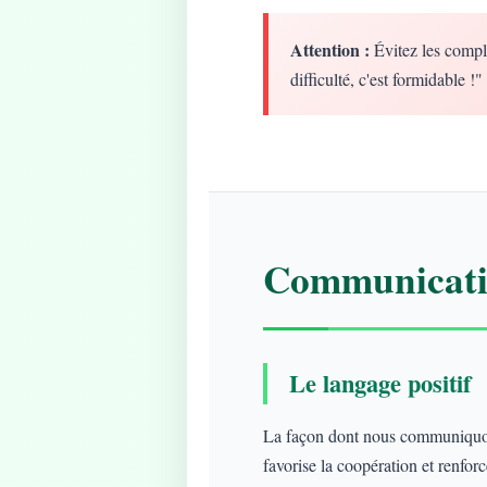
Attention :
Évitez les compl
difficulté, c'est formidable !"
Communicatio
Le langage positif
La façon dont nous communiquons
favorise la coopération et renforce