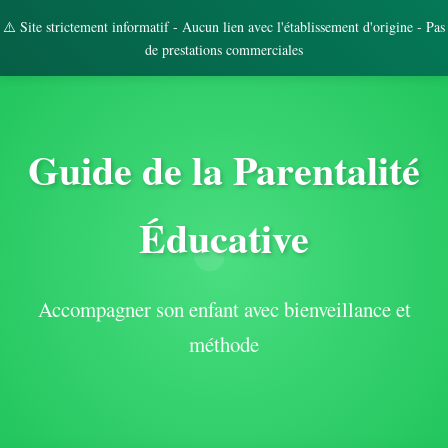
⚠️ Site strictement informatif - Aucun lien avec l'établissement d'origine - Pas
de prestations commerciales
Guide de la Parentalité
Éducative
Accompagner son enfant avec bienveillance et
méthode