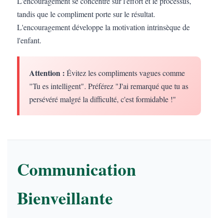
L'encouragement se concentre sur l'effort et le processus,
tandis que le compliment porte sur le résultat.
L'encouragement développe la motivation intrinsèque de
l'enfant.
Attention :
Évitez les compliments vagues comme
"Tu es intelligent". Préférez "J'ai remarqué que tu as
persévéré malgré la difficulté, c'est formidable !"
Communication
Bienveillante