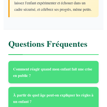
laissez l'enfant expérimenter et échouer dans un
cadre sécurisé, et célébrez ses progrès, même petits.
Questions Fréquentes
Comment réagir quand mon enfant fait une crise
en public ?
À partir de quel âge peut-on expliquer les règles à
un enfant ?