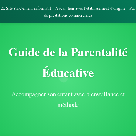
⚠️ Site strictement informatif - Aucun lien avec l'établissement d'origine - Pas
de prestations commerciales
Guide de la Parentalité
Éducative
Accompagner son enfant avec bienveillance et
méthode