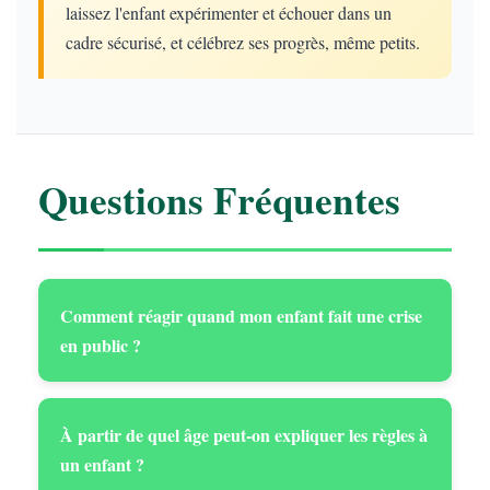
laissez l'enfant expérimenter et échouer dans un
cadre sécurisé, et célébrez ses progrès, même petits.
Questions Fréquentes
Comment réagir quand mon enfant fait une crise
en public ?
À partir de quel âge peut-on expliquer les règles à
un enfant ?