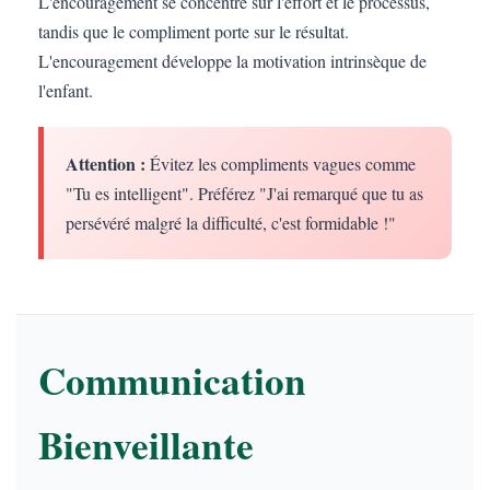
L'encouragement se concentre sur l'effort et le processus,
tandis que le compliment porte sur le résultat.
L'encouragement développe la motivation intrinsèque de
l'enfant.
Attention :
Évitez les compliments vagues comme
"Tu es intelligent". Préférez "J'ai remarqué que tu as
persévéré malgré la difficulté, c'est formidable !"
Communication
Bienveillante