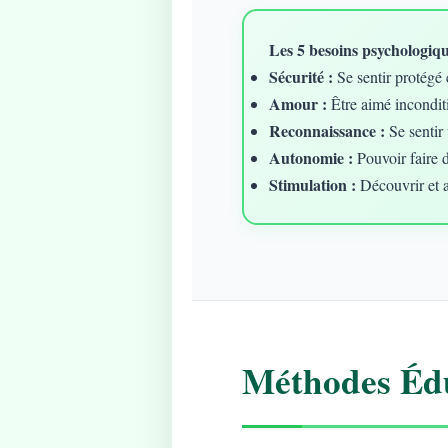
Les 5 besoins psychologique
Sécurité :
Se sentir protégé 
Amour :
Être aimé incondit
Reconnaissance :
Se sentir 
Autonomie :
Pouvoir faire 
Stimulation :
Découvrir et 
Méthodes Édu