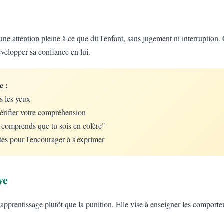
une attention pleine à ce que dit l'enfant, sans jugement ni interruption. 
évelopper sa confiance en lui.
e :
s les yeux
érifier votre compréhension
e comprends que tu sois en colère"
tes pour l'encourager à s'exprimer
ve
 l'apprentissage plutôt que la punition. Elle vise à enseigner les comport