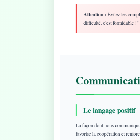
Attention :
Évitez les compl
difficulté, c'est formidable !"
Communicatio
Le langage positif
La façon dont nous communiquons
favorise la coopération et renforce