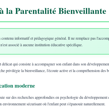
à la Parentalité Bienveillante
 contenu informatif et pédagogique général. Il ne remplace pas l'acco
 n'est associé à aucune institution éducative spécifique.
art délicat qui consiste à accompagner son enfant dans son développement
he privilégie la bienveillance, l'écoute active et la compréhension des 
ducation moderne
uie sur des recherches approfondies en psychologie du développement e
un environnement sécurisant où l'enfant peut s'épanouir naturellement.