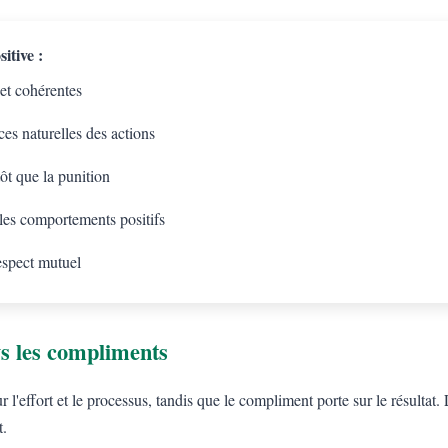
itive :
 et cohérentes
es naturelles des actions
tôt que la punition
 les comportements positifs
espect mutuel
s les compliments
l'effort et le processus, tandis que le compliment porte sur le résulta
t.