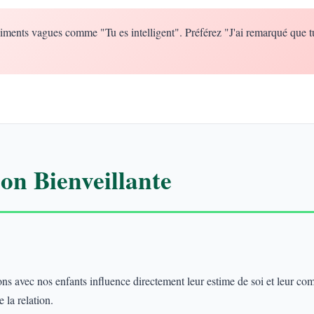
iments vagues comme "Tu es intelligent". Préférez "J'ai remarqué que t
n Bienveillante
 avec nos enfants influence directement leur estime de soi et leur co
 la relation.