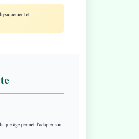
physiquement et
te
 chaque âge permet d'adapter son