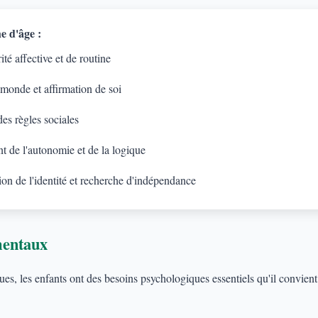
e d'âge :
té affective et de routine
 monde et affirmation de soi
es règles sociales
 de l'autonomie et de la logique
on de l'identité et recherche d'indépendance
mentaux
s, les enfants ont des besoins psychologiques essentiels qu'il convient d