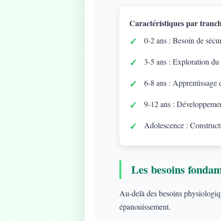
Caractéristiques par tranch
0-2 ans : Besoin de sécuri
3-5 ans : Exploration du
6-8 ans : Apprentissage d
9-12 ans : Développement
Adolescence : Constructi
Les besoins fonda
Au-delà des besoins physiologique
épanouissement.