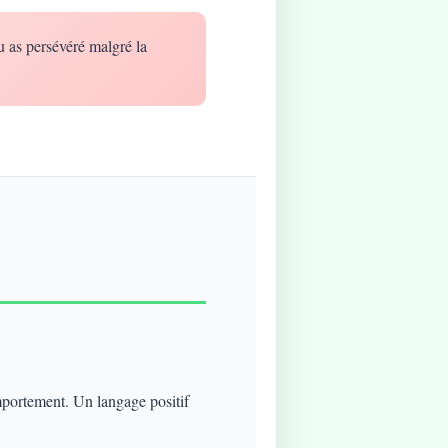
u as persévéré malgré la
mportement. Un langage positif