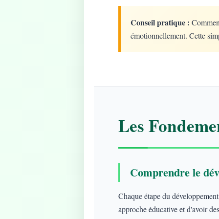
Conseil pratique :
Commencez
émotionnellement. Cette simp
Les Fondemen
Comprendre le dév
Chaque étape du développement ap
approche éducative et d'avoir des 