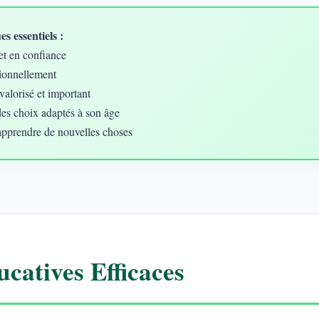
s essentiels :
et en confiance
ionnellement
valorisé et important
des choix adaptés à son âge
apprendre de nouvelles choses
catives Efficaces