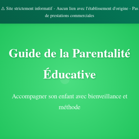
⚠️ Site strictement informatif - Aucun lien avec l'établissement d'origine - Pas
de prestations commerciales
Guide de la Parentalité
Éducative
Accompagner son enfant avec bienveillance et
méthode