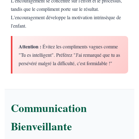
L'encouragement se concentre sur l'effort et le processus,
tandis que le compliment porte sur le résultat.
L'encouragement développe la motivation intrinsèque de
l'enfant.
Attention :
Évitez les compliments vagues comme
"Tu es intelligent". Préférez "J'ai remarqué que tu as
persévéré malgré la difficulté, c'est formidable !"
Communication
Bienveillante