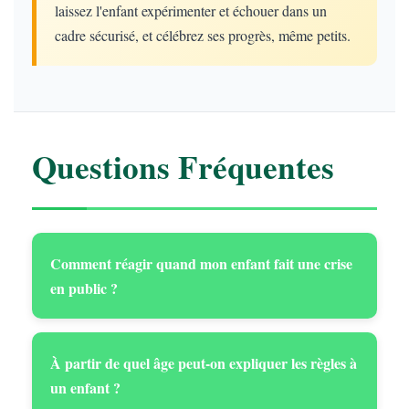
laissez l'enfant expérimenter et échouer dans un
cadre sécurisé, et célébrez ses progrès, même petits.
Questions Fréquentes
Comment réagir quand mon enfant fait une crise
en public ?
À partir de quel âge peut-on expliquer les règles à
un enfant ?