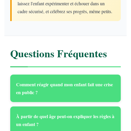
laissez l'enfant expérimenter et échouer dans un
cadre sécurisé, et célébrez ses progrès, même petits.
Questions Fréquentes
Comment réagir quand mon enfant fait une crise
en public ?
À partir de quel âge peut-on expliquer les règles à
un enfant ?