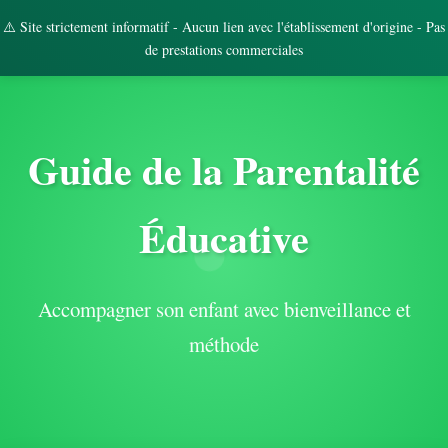
⚠️ Site strictement informatif - Aucun lien avec l'établissement d'origine - Pas
de prestations commerciales
Guide de la Parentalité
Éducative
Accompagner son enfant avec bienveillance et
méthode