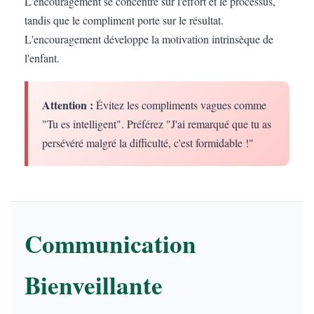
L'encouragement se concentre sur l'effort et le processus,
tandis que le compliment porte sur le résultat.
L'encouragement développe la motivation intrinsèque de
l'enfant.
Attention :
Évitez les compliments vagues comme
"Tu es intelligent". Préférez "J'ai remarqué que tu as
persévéré malgré la difficulté, c'est formidable !"
Communication
Bienveillante