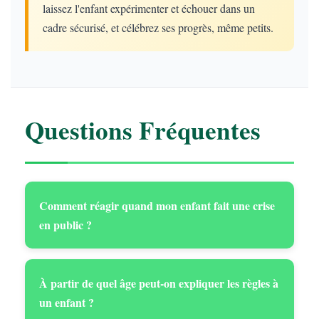
laissez l'enfant expérimenter et échouer dans un
cadre sécurisé, et célébrez ses progrès, même petits.
Questions Fréquentes
Comment réagir quand mon enfant fait une crise
en public ?
À partir de quel âge peut-on expliquer les règles à
un enfant ?