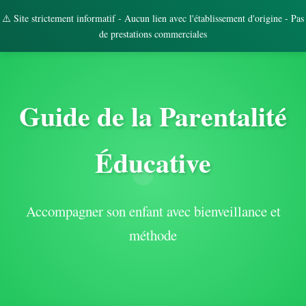
⚠️ Site strictement informatif - Aucun lien avec l'établissement d'origine - Pas
de prestations commerciales
Guide de la Parentalité
Éducative
Accompagner son enfant avec bienveillance et
méthode