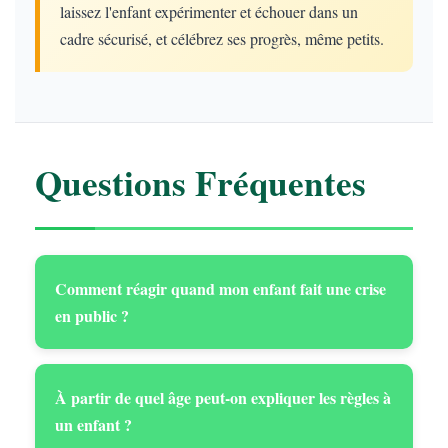
laissez l'enfant expérimenter et échouer dans un
cadre sécurisé, et célébrez ses progrès, même petits.
Questions Fréquentes
Comment réagir quand mon enfant fait une crise
en public ?
À partir de quel âge peut-on expliquer les règles à
un enfant ?