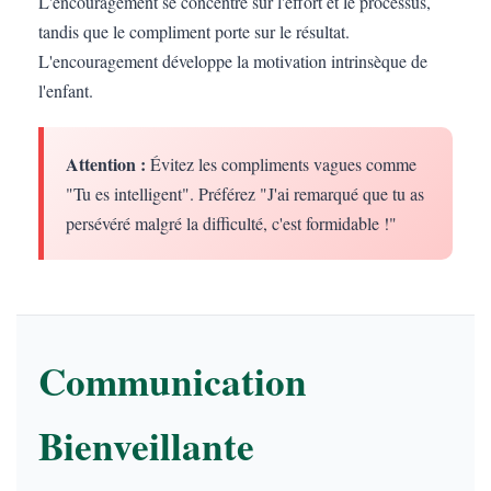
L'encouragement se concentre sur l'effort et le processus,
tandis que le compliment porte sur le résultat.
L'encouragement développe la motivation intrinsèque de
l'enfant.
Attention :
Évitez les compliments vagues comme
"Tu es intelligent". Préférez "J'ai remarqué que tu as
persévéré malgré la difficulté, c'est formidable !"
Communication
Bienveillante