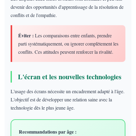
devenir des opportunités d'apprentissage de la résolution de
conflits et de l'empathie.
Éviter :
Les comparaisons entre enfants, prendre
parti systématiquement, ou ignorer complètement les
conflits. Ces attitudes peuvent renforcer la rivalité.
L'écran et les nouvelles technologies
L'usage des écrans nécessite un encadrement adapté à l'âge.
L'objectif est de développer une relation saine avec la
technologie dès le plus jeune âge.
Recommandations par âge :