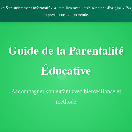
⚠️ Site strictement informatif - Aucun lien avec l'établissement d'origine - Pas
de prestations commerciales
Guide de la Parentalité
Éducative
Accompagner son enfant avec bienveillance et
méthode