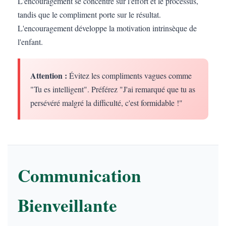
L'encouragement se concentre sur l'effort et le processus,
tandis que le compliment porte sur le résultat.
L'encouragement développe la motivation intrinsèque de
l'enfant.
Attention :
Évitez les compliments vagues comme
"Tu es intelligent". Préférez "J'ai remarqué que tu as
persévéré malgré la difficulté, c'est formidable !"
Communication
Bienveillante