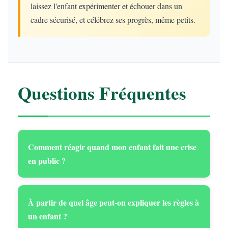
laissez l'enfant expérimenter et échouer dans un
cadre sécurisé, et célébrez ses progrès, même petits.
Questions Fréquentes
Comment réagir quand mon enfant fait une crise
en public ?
À partir de quel âge peut-on expliquer les règles à
un enfant ?