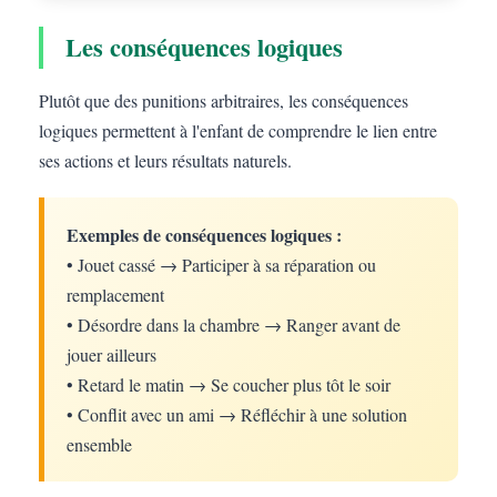
Les conséquences logiques
Plutôt que des punitions arbitraires, les conséquences
logiques permettent à l'enfant de comprendre le lien entre
ses actions et leurs résultats naturels.
Exemples de conséquences logiques :
• Jouet cassé → Participer à sa réparation ou
remplacement
• Désordre dans la chambre → Ranger avant de
jouer ailleurs
• Retard le matin → Se coucher plus tôt le soir
• Conflit avec un ami → Réfléchir à une solution
ensemble