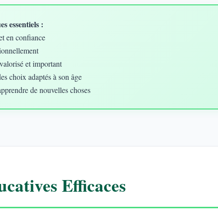
s essentiels :
et en confiance
ionnellement
valorisé et important
des choix adaptés à son âge
apprendre de nouvelles choses
catives Efficaces