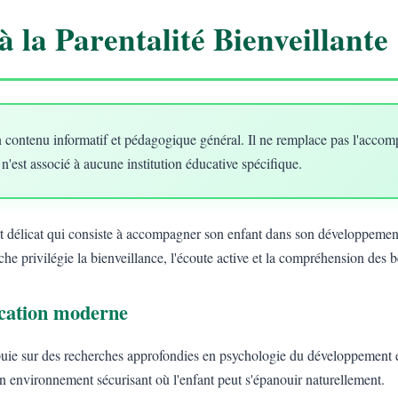
à la Parentalité Bienveillante
 contenu informatif et pédagogique général. Il ne remplace pas l'acco
 n'est associé à aucune institution éducative spécifique.
art délicat qui consiste à accompagner son enfant dans son développement
he privilégie la bienveillance, l'écoute active et la compréhension des 
ducation moderne
uie sur des recherches approfondies en psychologie du développement e
un environnement sécurisant où l'enfant peut s'épanouir naturellement.