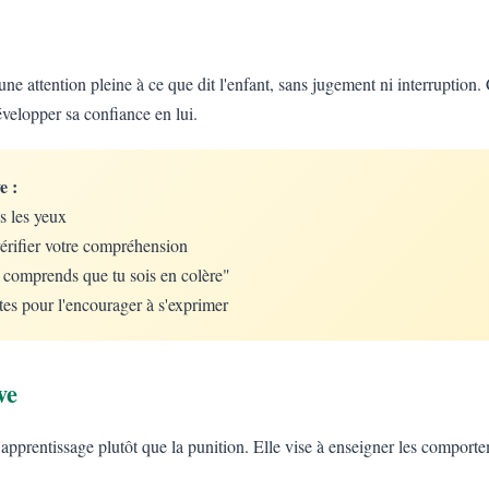
une attention pleine à ce que dit l'enfant, sans jugement ni interruption. 
évelopper sa confiance en lui.
e :
s les yeux
érifier votre compréhension
e comprends que tu sois en colère"
tes pour l'encourager à s'exprimer
ve
 l'apprentissage plutôt que la punition. Elle vise à enseigner les comport