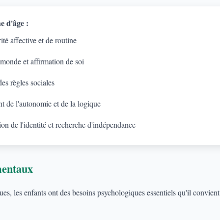
e d'âge :
té affective et de routine
 monde et affirmation de soi
es règles sociales
 de l'autonomie et de la logique
on de l'identité et recherche d'indépendance
mentaux
s, les enfants ont des besoins psychologiques essentiels qu'il convient d