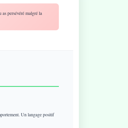
u as persévéré malgré la
mportement. Un langage positif