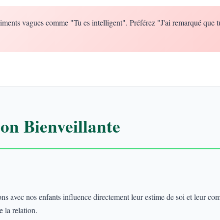
iments vagues comme "Tu es intelligent". Préférez "J'ai remarqué que t
n Bienveillante
 avec nos enfants influence directement leur estime de soi et leur co
 la relation.