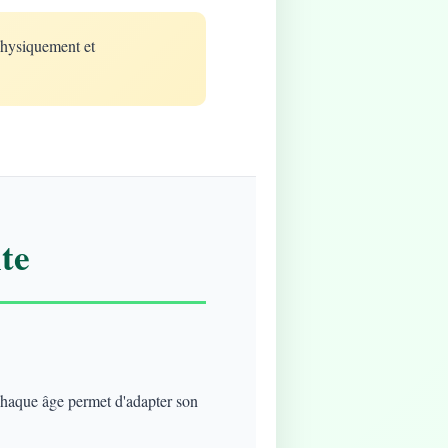
physiquement et
te
 chaque âge permet d'adapter son