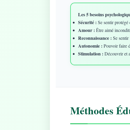
Les 5 besoins psychologique
Sécurité :
Se sentir protégé 
Amour :
Être aimé incondit
Reconnaissance :
Se sentir 
Autonomie :
Pouvoir faire 
Stimulation :
Découvrir et 
Méthodes Édu