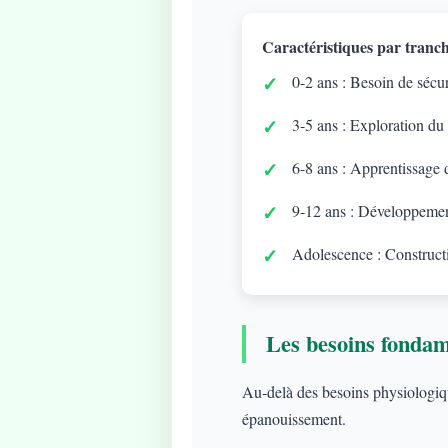
Caractéristiques par tranch
0-2 ans : Besoin de sécuri
3-5 ans : Exploration du
6-8 ans : Apprentissage d
9-12 ans : Développement
Adolescence : Constructi
Les besoins fonda
Au-delà des besoins physiologique
épanouissement.