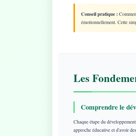
Conseil pratique :
Commencez
émotionnellement. Cette simp
Les Fondemen
Comprendre le dév
Chaque étape du développement ap
approche éducative et d'avoir des 