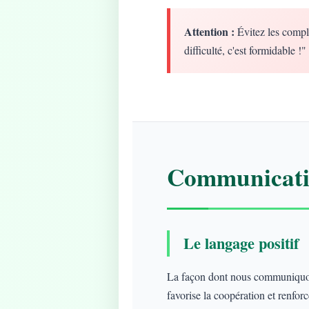
Attention :
Évitez les compl
difficulté, c'est formidable !"
Communicatio
Le langage positif
La façon dont nous communiquons
favorise la coopération et renforce