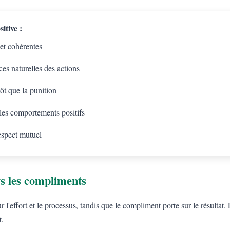
itive :
 et cohérentes
es naturelles des actions
tôt que la punition
 les comportements positifs
espect mutuel
s les compliments
l'effort et le processus, tandis que le compliment porte sur le résulta
t.