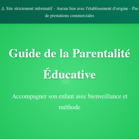
⚠️ Site strictement informatif - Aucun lien avec l'établissement d'origine - Pas
de prestations commerciales
Guide de la Parentalité
Éducative
Accompagner son enfant avec bienveillance et
méthode