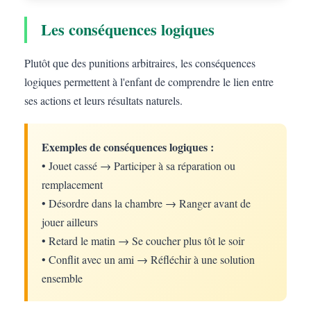
Les conséquences logiques
Plutôt que des punitions arbitraires, les conséquences
logiques permettent à l'enfant de comprendre le lien entre
ses actions et leurs résultats naturels.
Exemples de conséquences logiques :
• Jouet cassé → Participer à sa réparation ou
remplacement
• Désordre dans la chambre → Ranger avant de
jouer ailleurs
• Retard le matin → Se coucher plus tôt le soir
• Conflit avec un ami → Réfléchir à une solution
ensemble