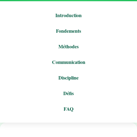
Introduction
Fondements
Méthodes
Communication
Discipline
Défis
FAQ