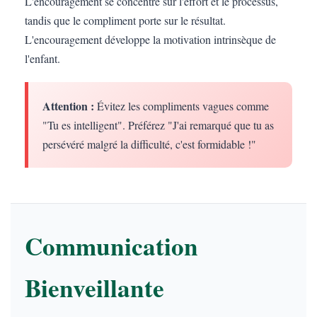
L'encouragement se concentre sur l'effort et le processus,
tandis que le compliment porte sur le résultat.
L'encouragement développe la motivation intrinsèque de
l'enfant.
Attention :
Évitez les compliments vagues comme
"Tu es intelligent". Préférez "J'ai remarqué que tu as
persévéré malgré la difficulté, c'est formidable !"
Communication
Bienveillante