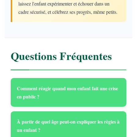
laissez l'enfant expérimenter et échouer dans un
cadre sécurisé, et célébrez ses progrès, même petits.
Questions Fréquentes
Comment réagir quand mon enfant fait une crise
en public ?
À partir de quel âge peut-on expliquer les règles à
un enfant ?