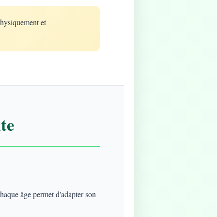
physiquement et
te
 chaque âge permet d'adapter son