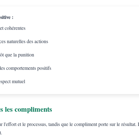
itive :
 et cohérentes
es naturelles des actions
tôt que la punition
 les comportements positifs
espect mutuel
s les compliments
l'effort et le processus, tandis que le compliment porte sur le résulta
t.