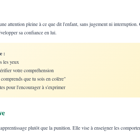
une attention pleine à ce que dit l'enfant, sans jugement ni interruption. 
évelopper sa confiance en lui.
e :
s les yeux
érifier votre compréhension
e comprends que tu sois en colère"
tes pour l'encourager à s'exprimer
ve
 l'apprentissage plutôt que la punition. Elle vise à enseigner les comport