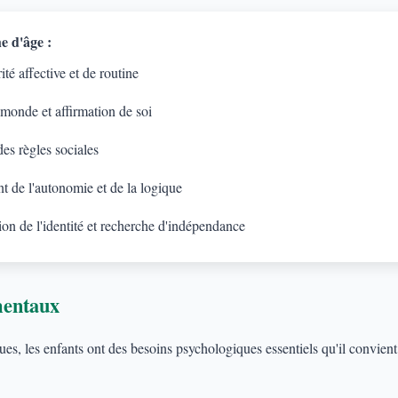
e d'âge :
té affective et de routine
 monde et affirmation de soi
es règles sociales
 de l'autonomie et de la logique
on de l'identité et recherche d'indépendance
mentaux
s, les enfants ont des besoins psychologiques essentiels qu'il convient d