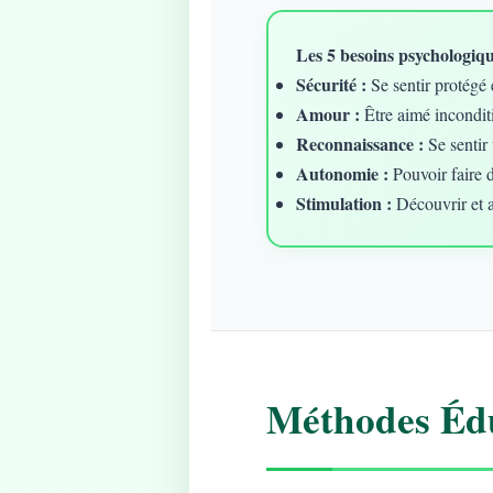
Les 5 besoins psychologique
Sécurité :
Se sentir protégé 
Amour :
Être aimé incondit
Reconnaissance :
Se sentir 
Autonomie :
Pouvoir faire 
Stimulation :
Découvrir et 
Méthodes Édu