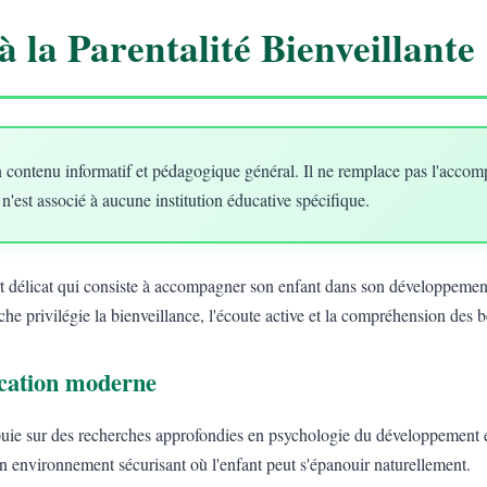
à la Parentalité Bienveillante
 contenu informatif et pédagogique général. Il ne remplace pas l'acco
 n'est associé à aucune institution éducative spécifique.
art délicat qui consiste à accompagner son enfant dans son développement
he privilégie la bienveillance, l'écoute active et la compréhension des 
ducation moderne
uie sur des recherches approfondies en psychologie du développement e
un environnement sécurisant où l'enfant peut s'épanouir naturellement.