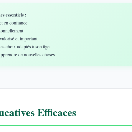
s essentiels :
et en confiance
ionnellement
valorisé et important
des choix adaptés à son âge
apprendre de nouvelles choses
catives Efficaces