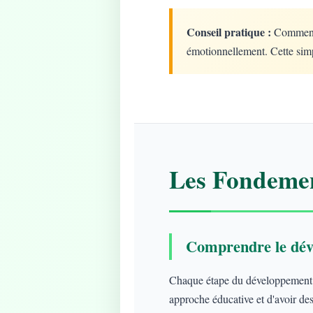
Conseil pratique :
Commencez
émotionnellement. Cette simp
Les Fondemen
Comprendre le dév
Chaque étape du développement ap
approche éducative et d'avoir des 