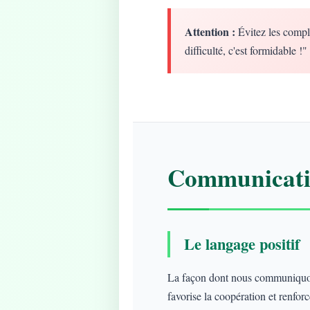
Attention :
Évitez les compl
difficulté, c'est formidable !"
Communicatio
Le langage positif
La façon dont nous communiquons
favorise la coopération et renforce