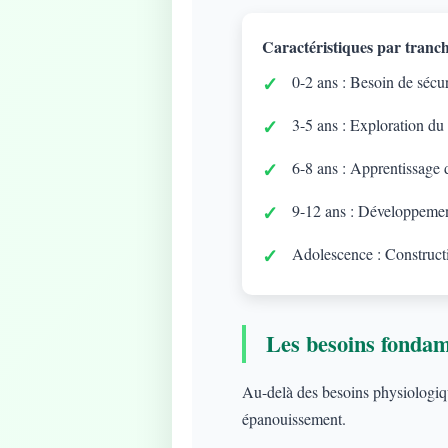
Caractéristiques par tranch
0-2 ans : Besoin de sécuri
3-5 ans : Exploration du
6-8 ans : Apprentissage d
9-12 ans : Développement
Adolescence : Constructi
Les besoins fonda
Au-delà des besoins physiologique
épanouissement.