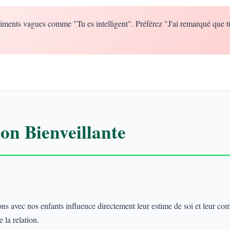
iments vagues comme "Tu es intelligent". Préférez "J'ai remarqué que t
n Bienveillante
 avec nos enfants influence directement leur estime de soi et leur co
 la relation.