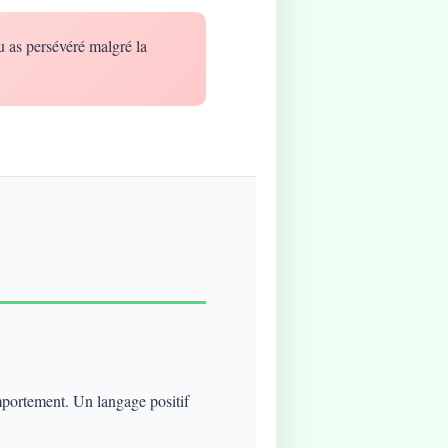
u as persévéré malgré la
mportement. Un langage positif