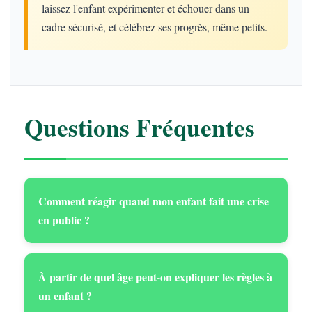
laissez l'enfant expérimenter et échouer dans un
cadre sécurisé, et célébrez ses progrès, même petits.
Questions Fréquentes
Comment réagir quand mon enfant fait une crise
en public ?
À partir de quel âge peut-on expliquer les règles à
un enfant ?