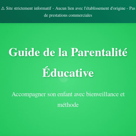
⚠️ Site strictement informatif - Aucun lien avec l'établissement d'origine - Pas
de prestations commerciales
Guide de la Parentalité
Éducative
Accompagner son enfant avec bienveillance et
méthode