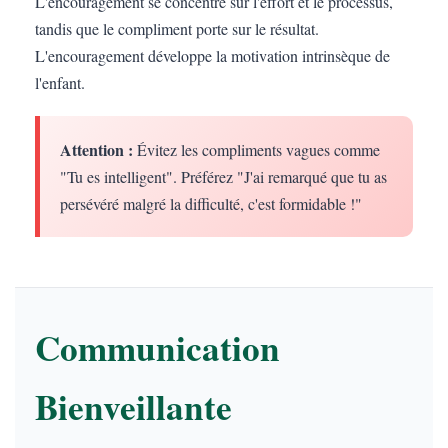
L'encouragement se concentre sur l'effort et le processus,
tandis que le compliment porte sur le résultat.
L'encouragement développe la motivation intrinsèque de
l'enfant.
Attention :
Évitez les compliments vagues comme
"Tu es intelligent". Préférez "J'ai remarqué que tu as
persévéré malgré la difficulté, c'est formidable !"
Communication
Bienveillante