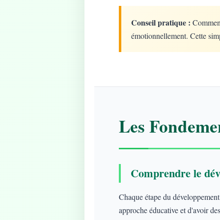
Conseil pratique :
Commencez
émotionnellement. Cette simp
Les Fondemen
Comprendre le dév
Chaque étape du développement ap
approche éducative et d'avoir des 