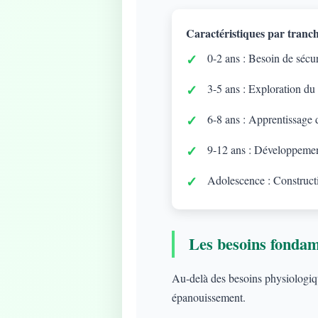
Caractéristiques par tranch
0-2 ans : Besoin de sécuri
3-5 ans : Exploration du
6-8 ans : Apprentissage d
9-12 ans : Développement
Adolescence : Constructi
Les besoins fonda
Au-delà des besoins physiologique
épanouissement.