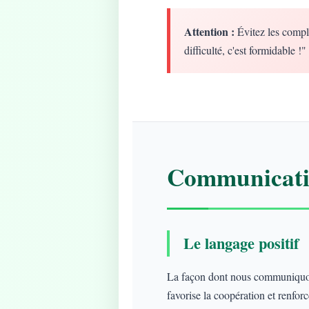
Attention :
Évitez les compl
difficulté, c'est formidable !"
Communicatio
Le langage positif
La façon dont nous communiquons
favorise la coopération et renforce