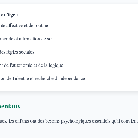
e d'âge :
té affective et de routine
 monde et affirmation de soi
es règles sociales
 de l'autonomie et de la logique
on de l'identité et recherche d'indépendance
mentaux
s, les enfants ont des besoins psychologiques essentiels qu'il convient d