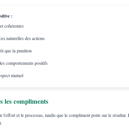
itive :
 et cohérentes
es naturelles des actions
tôt que la punition
 les comportements positifs
espect mutuel
s les compliments
l'effort et le processus, tandis que le compliment porte sur le résulta
t.