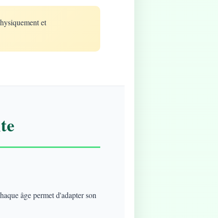
physiquement et
te
 chaque âge permet d'adapter son