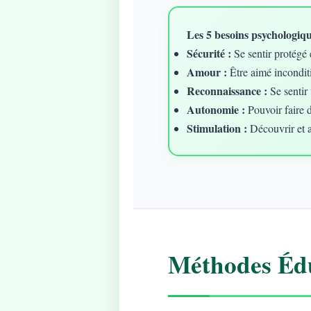
Les 5 besoins psychologique
Sécurité :
Se sentir protégé 
Amour :
Être aimé incondit
Reconnaissance :
Se sentir 
Autonomie :
Pouvoir faire 
Stimulation :
Découvrir et 
Méthodes Édu