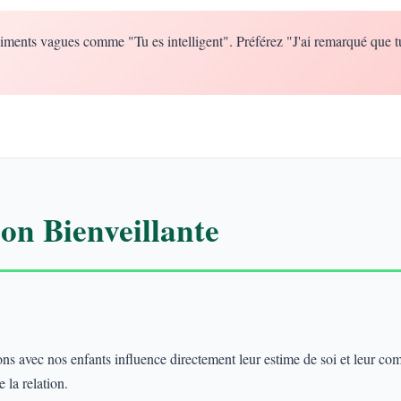
iments vagues comme "Tu es intelligent". Préférez "J'ai remarqué que t
n Bienveillante
 avec nos enfants influence directement leur estime de soi et leur co
 la relation.