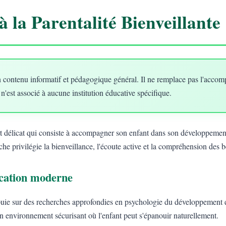
à la Parentalité Bienveillante
 contenu informatif et pédagogique général. Il ne remplace pas l'acco
 n'est associé à aucune institution éducative spécifique.
art délicat qui consiste à accompagner son enfant dans son développement
he privilégie la bienveillance, l'écoute active et la compréhension des 
ducation moderne
uie sur des recherches approfondies en psychologie du développement e
un environnement sécurisant où l'enfant peut s'épanouir naturellement.