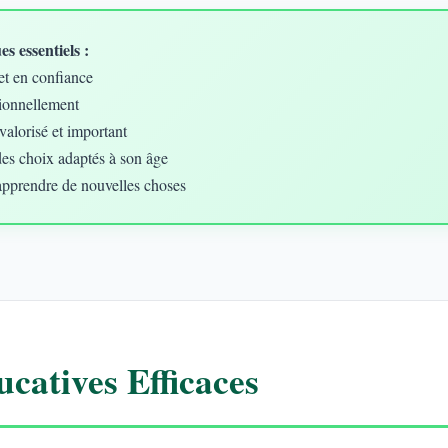
s essentiels :
et en confiance
ionnellement
valorisé et important
des choix adaptés à son âge
apprendre de nouvelles choses
catives Efficaces