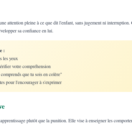
une attention pleine à ce que dit l'enfant, sans jugement ni interruption. 
évelopper sa confiance en lui.
e :
s les yeux
érifier votre compréhension
e comprends que tu sois en colère"
tes pour l'encourager à s'exprimer
ve
 l'apprentissage plutôt que la punition. Elle vise à enseigner les comport