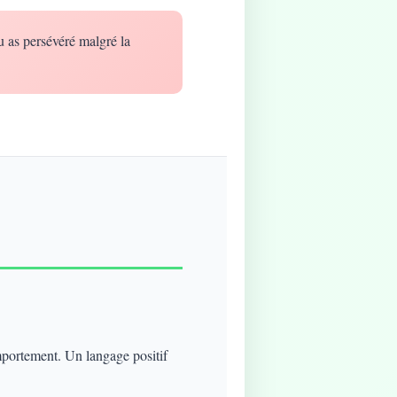
u as persévéré malgré la
mportement. Un langage positif