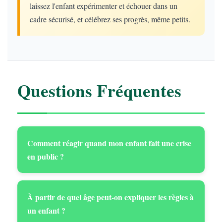
laissez l'enfant expérimenter et échouer dans un
cadre sécurisé, et célébrez ses progrès, même petits.
Questions Fréquentes
Comment réagir quand mon enfant fait une crise
en public ?
À partir de quel âge peut-on expliquer les règles à
un enfant ?