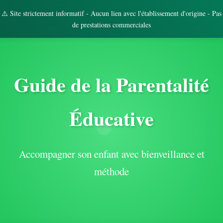
⚠️ Site strictement informatif - Aucun lien avec l'établissement d'origine - Pas
de prestations commerciales
Guide de la Parentalité
Éducative
Accompagner son enfant avec bienveillance et
méthode