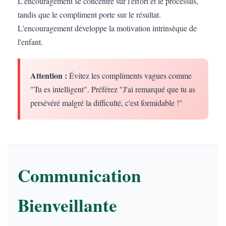
L'encouragement se concentre sur l'effort et le processus,
tandis que le compliment porte sur le résultat.
L'encouragement développe la motivation intrinsèque de
l'enfant.
Attention :
Évitez les compliments vagues comme
"Tu es intelligent". Préférez "J'ai remarqué que tu as
persévéré malgré la difficulté, c'est formidable !"
Communication
Bienveillante