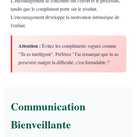
L'encouragement se concentre sur l'effort et le processus,
tandis que le compliment porte sur le résultat.
L'encouragement développe la motivation intrinsèque de
l'enfant.
Attention :
Évitez les compliments vagues comme
"Tu es intelligent". Préférez "J'ai remarqué que tu as
persévéré malgré la difficulté, c'est formidable !"
Communication
Bienveillante