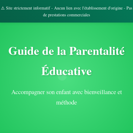
⚠️ Site strictement informatif - Aucun lien avec l'établissement d'origine - Pas
de prestations commerciales
Guide de la Parentalité
Éducative
Accompagner son enfant avec bienveillance et
méthode