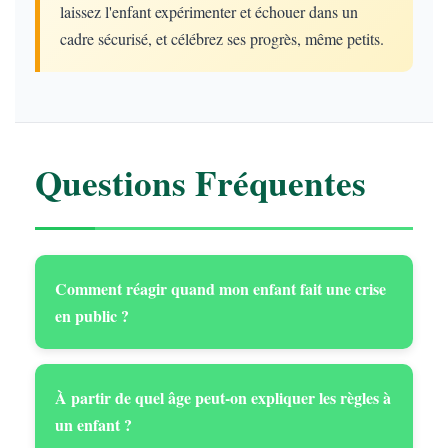
laissez l'enfant expérimenter et échouer dans un
cadre sécurisé, et célébrez ses progrès, même petits.
Questions Fréquentes
Comment réagir quand mon enfant fait une crise
en public ?
À partir de quel âge peut-on expliquer les règles à
un enfant ?