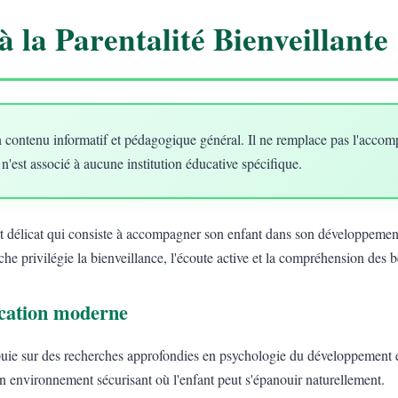
à la Parentalité Bienveillante
 contenu informatif et pédagogique général. Il ne remplace pas l'acco
 n'est associé à aucune institution éducative spécifique.
art délicat qui consiste à accompagner son enfant dans son développement
he privilégie la bienveillance, l'écoute active et la compréhension des 
ducation moderne
uie sur des recherches approfondies en psychologie du développement e
un environnement sécurisant où l'enfant peut s'épanouir naturellement.