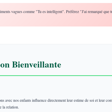
iments vagues comme "Tu es intelligent". Préférez "J'ai remarqué que t
n Bienveillante
 avec nos enfants influence directement leur estime de soi et leur co
 la relation.