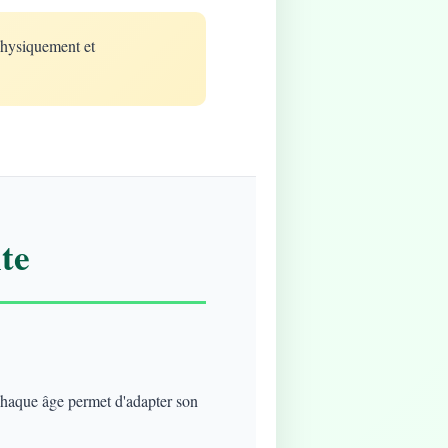
physiquement et
te
 chaque âge permet d'adapter son