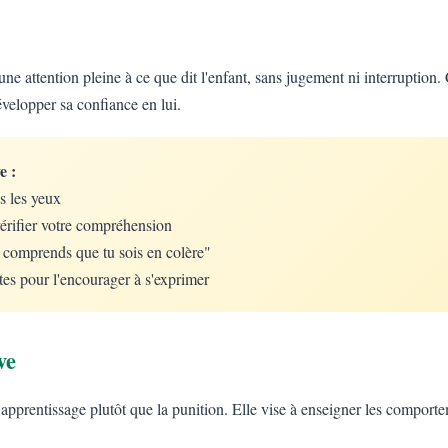
une attention pleine à ce que dit l'enfant, sans jugement ni interruption. 
évelopper sa confiance en lui.
e :
s les yeux
érifier votre compréhension
e comprends que tu sois en colère"
tes pour l'encourager à s'exprimer
ve
 l'apprentissage plutôt que la punition. Elle vise à enseigner les comport