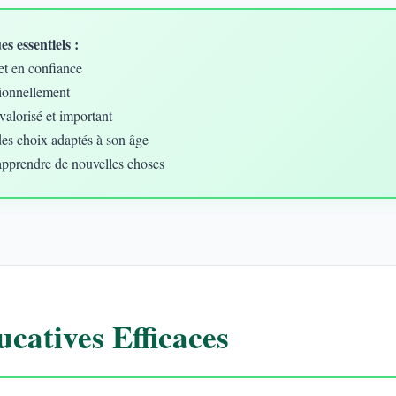
s essentiels :
et en confiance
ionnellement
valorisé et important
des choix adaptés à son âge
apprendre de nouvelles choses
catives Efficaces