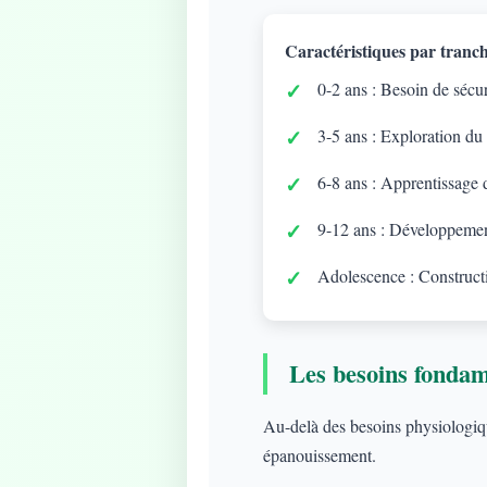
Caractéristiques par tranch
0-2 ans : Besoin de sécuri
3-5 ans : Exploration du
6-8 ans : Apprentissage d
9-12 ans : Développement
Adolescence : Constructi
Les besoins fonda
Au-delà des besoins physiologique
épanouissement.