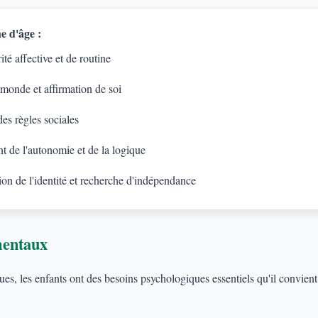
e d'âge :
té affective et de routine
 monde et affirmation de soi
es règles sociales
 de l'autonomie et de la logique
on de l'identité et recherche d'indépendance
mentaux
s, les enfants ont des besoins psychologiques essentiels qu'il convient d