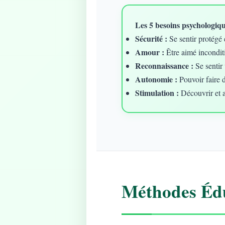
Les 5 besoins psychologique
Sécurité :
Se sentir protégé 
Amour :
Être aimé incondit
Reconnaissance :
Se sentir 
Autonomie :
Pouvoir faire 
Stimulation :
Découvrir et 
Méthodes Édu