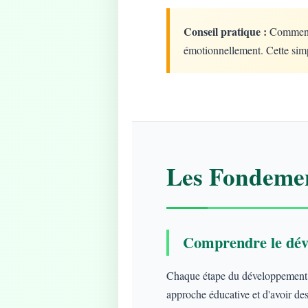
Conseil pratique :
Commencez
émotionnellement. Cette simp
Les Fondemen
Comprendre le dév
Chaque étape du développement ap
approche éducative et d'avoir des 