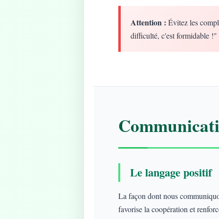
Attention :
Évitez les compl
difficulté, c'est formidable !"
Communicatio
Le langage positif
La façon dont nous communiquons
favorise la coopération et renforce