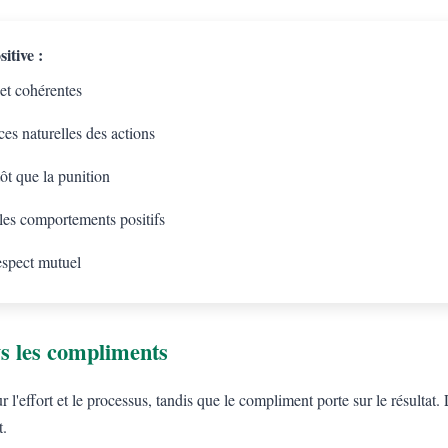
itive :
 et cohérentes
es naturelles des actions
tôt que la punition
 les comportements positifs
espect mutuel
s les compliments
l'effort et le processus, tandis que le compliment porte sur le résulta
t.