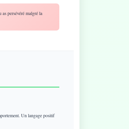
u as persévéré malgré la
mportement. Un langage positif