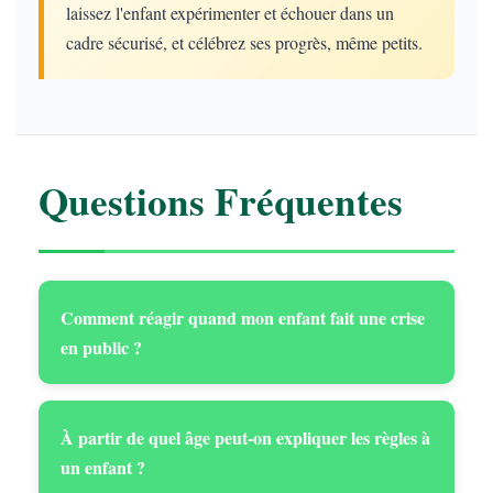
laissez l'enfant expérimenter et échouer dans un
cadre sécurisé, et célébrez ses progrès, même petits.
Questions Fréquentes
Comment réagir quand mon enfant fait une crise
en public ?
À partir de quel âge peut-on expliquer les règles à
un enfant ?