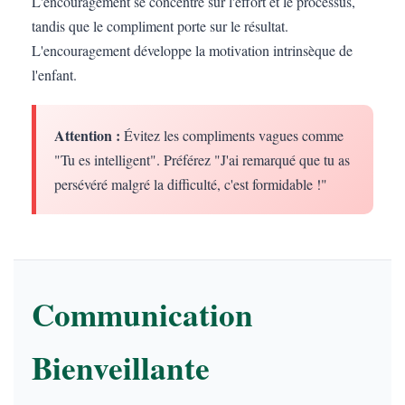
L'encouragement se concentre sur l'effort et le processus,
tandis que le compliment porte sur le résultat.
L'encouragement développe la motivation intrinsèque de
l'enfant.
Attention :
Évitez les compliments vagues comme
"Tu es intelligent". Préférez "J'ai remarqué que tu as
persévéré malgré la difficulté, c'est formidable !"
Communication
Bienveillante