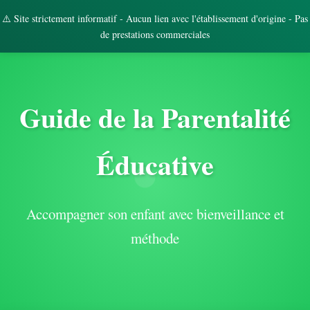
⚠️ Site strictement informatif - Aucun lien avec l'établissement d'origine - Pas
de prestations commerciales
Guide de la Parentalité
Éducative
Accompagner son enfant avec bienveillance et
méthode