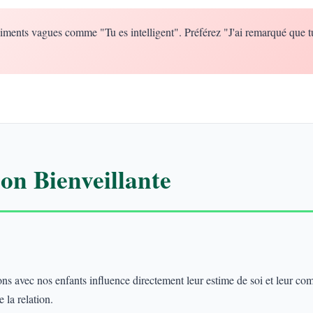
iments vagues comme "Tu es intelligent". Préférez "J'ai remarqué que t
n Bienveillante
 avec nos enfants influence directement leur estime de soi et leur co
 la relation.