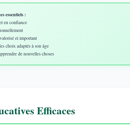
s essentiels :
et en confiance
ionnellement
valorisé et important
des choix adaptés à son âge
apprendre de nouvelles choses
catives Efficaces