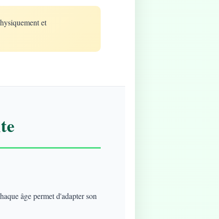
physiquement et
te
 chaque âge permet d'adapter son