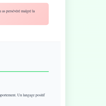
u as persévéré malgré la
mportement. Un langage positif