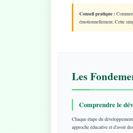
Conseil pratique :
Commencez
émotionnellement. Cette simp
Les Fondemen
Comprendre le dév
Chaque étape du développement ap
approche éducative et d'avoir des 