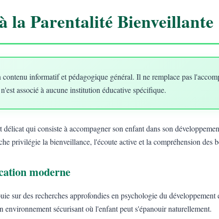
à la Parentalité Bienveillante
 contenu informatif et pédagogique général. Il ne remplace pas l'acco
 n'est associé à aucune institution éducative spécifique.
art délicat qui consiste à accompagner son enfant dans son développement
he privilégie la bienveillance, l'écoute active et la compréhension des 
ducation moderne
uie sur des recherches approfondies en psychologie du développement e
un environnement sécurisant où l'enfant peut s'épanouir naturellement.