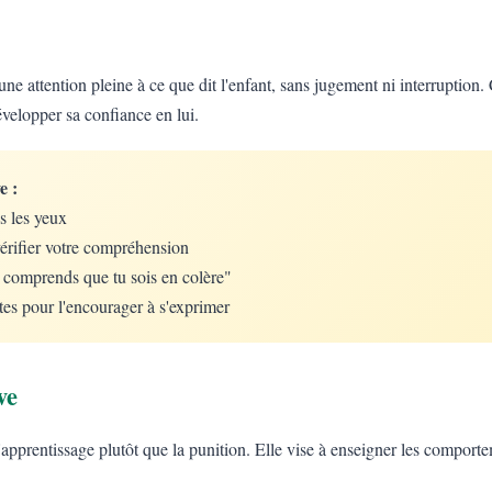
une attention pleine à ce que dit l'enfant, sans jugement ni interruption. 
évelopper sa confiance en lui.
e :
s les yeux
érifier votre compréhension
e comprends que tu sois en colère"
tes pour l'encourager à s'exprimer
ve
 l'apprentissage plutôt que la punition. Elle vise à enseigner les comport