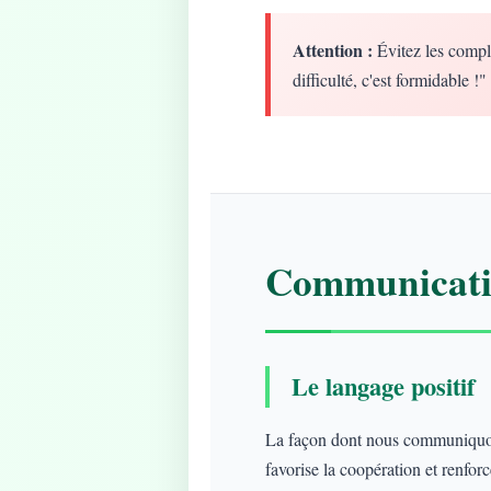
Attention :
Évitez les compl
difficulté, c'est formidable !"
Communicatio
Le langage positif
La façon dont nous communiquons
favorise la coopération et renforce