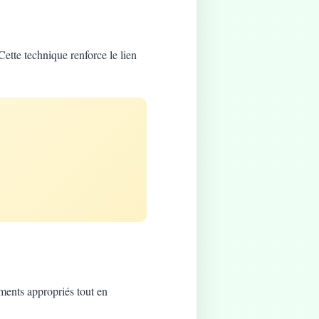
Cette technique renforce le lien
ements appropriés tout en