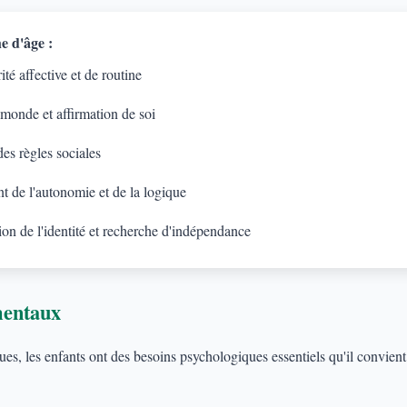
e d'âge :
té affective et de routine
 monde et affirmation de soi
es règles sociales
 de l'autonomie et de la logique
on de l'identité et recherche d'indépendance
mentaux
s, les enfants ont des besoins psychologiques essentiels qu'il convient d