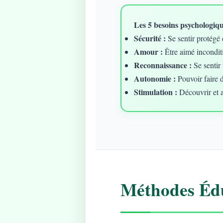
Les 5 besoins psychologique
Sécurité :
Se sentir protégé 
Amour :
Être aimé incondit
Reconnaissance :
Se sentir 
Autonomie :
Pouvoir faire 
Stimulation :
Découvrir et 
Méthodes Édu