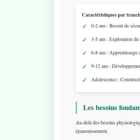
Caractéristiques par tranch
0-2 ans : Besoin de sécuri
3-5 ans : Exploration du
6-8 ans : Apprentissage d
9-12 ans : Développement
Adolescence : Constructi
Les besoins fonda
Au-delà des besoins physiologique
épanouissement.