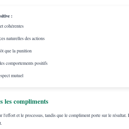
itive :
 et cohérentes
es naturelles des actions
tôt que la punition
 les comportements positifs
espect mutuel
s les compliments
l'effort et le processus, tandis que le compliment porte sur le résulta
t.