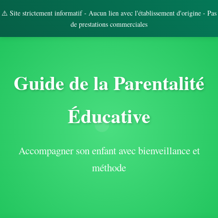
⚠️ Site strictement informatif - Aucun lien avec l'établissement d'origine - Pas
de prestations commerciales
Guide de la Parentalité
Éducative
Accompagner son enfant avec bienveillance et
méthode