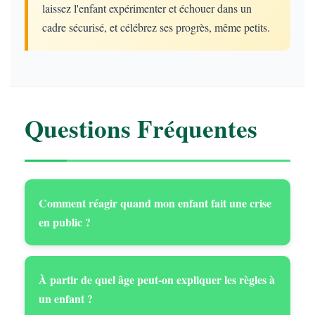
laissez l'enfant expérimenter et échouer dans un
cadre sécurisé, et célébrez ses progrès, même petits.
Questions Fréquentes
Comment réagir quand mon enfant fait une crise
en public ?
À partir de quel âge peut-on expliquer les règles à
un enfant ?