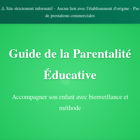
⚠️ Site strictement informatif - Aucun lien avec l'établissement d'origine - Pas
de prestations commerciales
Guide de la Parentalité
Éducative
Accompagner son enfant avec bienveillance et
méthode