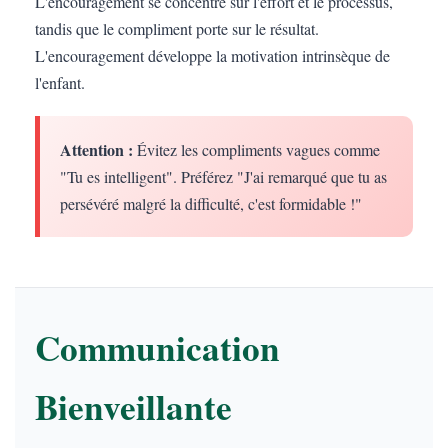
L'encouragement se concentre sur l'effort et le processus,
tandis que le compliment porte sur le résultat.
L'encouragement développe la motivation intrinsèque de
l'enfant.
Attention :
Évitez les compliments vagues comme
"Tu es intelligent". Préférez "J'ai remarqué que tu as
persévéré malgré la difficulté, c'est formidable !"
Communication
Bienveillante