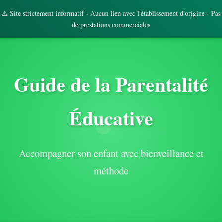
⚠️ Site strictement informatif - Aucun lien avec l'établissement d'origine - Pas
de prestations commerciales
Guide de la Parentalité
Éducative
Accompagner son enfant avec bienveillance et
méthode