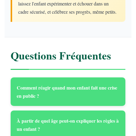
laissez l'enfant expérimenter et échouer dans un
cadre sécurisé, et célébrez ses progrès, même petits.
Questions Fréquentes
Comment réagir quand mon enfant fait une crise
en public ?
À partir de quel âge peut-on expliquer les règles à
un enfant ?