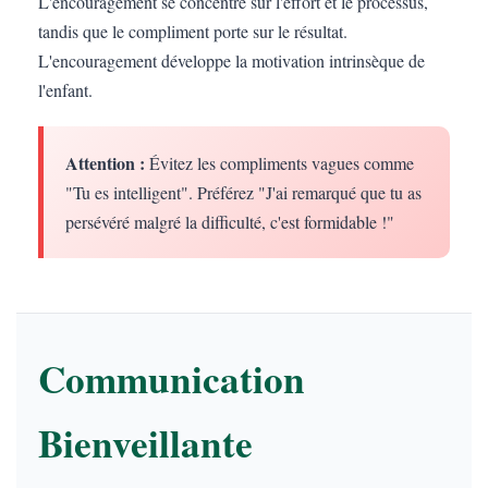
L'encouragement se concentre sur l'effort et le processus,
tandis que le compliment porte sur le résultat.
L'encouragement développe la motivation intrinsèque de
l'enfant.
Attention :
Évitez les compliments vagues comme
"Tu es intelligent". Préférez "J'ai remarqué que tu as
persévéré malgré la difficulté, c'est formidable !"
Communication
Bienveillante