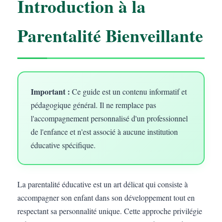
Introduction à la
Parentalité Bienveillante
Important :
Ce guide est un contenu informatif et
pédagogique général. Il ne remplace pas
l'accompagnement personnalisé d'un professionnel
de l'enfance et n'est associé à aucune institution
éducative spécifique.
La parentalité éducative est un art délicat qui consiste à
accompagner son enfant dans son développement tout en
respectant sa personnalité unique. Cette approche privilégie