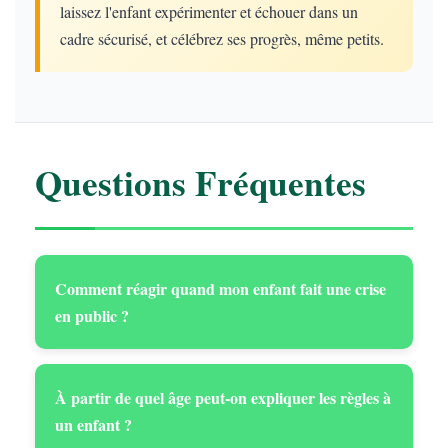
laissez l'enfant expérimenter et échouer dans un
cadre sécurisé, et célébrez ses progrès, même petits.
Questions Fréquentes
Comment réagir quand mon enfant fait une crise
en public ?
À partir de quel âge peut-on expliquer les règles à
un enfant ?