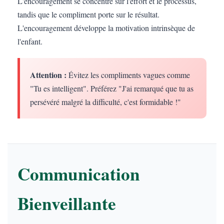
L'encouragement se concentre sur l'effort et le processus,
tandis que le compliment porte sur le résultat.
L'encouragement développe la motivation intrinsèque de
l'enfant.
Attention :
Évitez les compliments vagues comme
"Tu es intelligent". Préférez "J'ai remarqué que tu as
persévéré malgré la difficulté, c'est formidable !"
Communication
Bienveillante