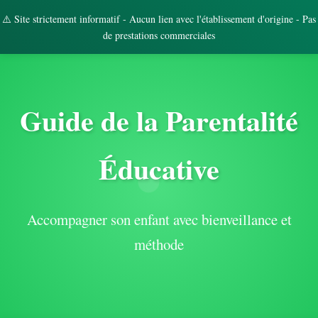
⚠️ Site strictement informatif - Aucun lien avec l'établissement d'origine - Pas
de prestations commerciales
Guide de la Parentalité
Éducative
Accompagner son enfant avec bienveillance et
méthode