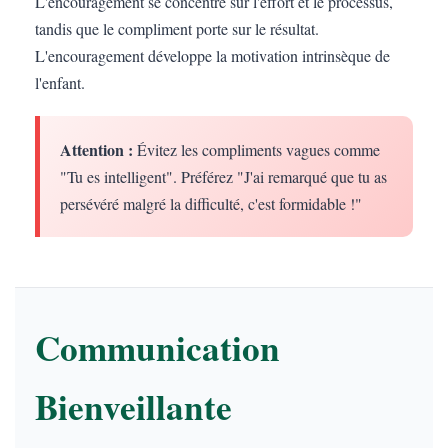
L'encouragement se concentre sur l'effort et le processus,
tandis que le compliment porte sur le résultat.
L'encouragement développe la motivation intrinsèque de
l'enfant.
Attention :
Évitez les compliments vagues comme
"Tu es intelligent". Préférez "J'ai remarqué que tu as
persévéré malgré la difficulté, c'est formidable !"
Communication
Bienveillante