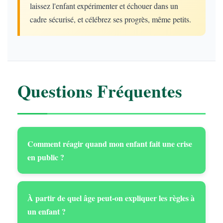
laissez l'enfant expérimenter et échouer dans un
cadre sécurisé, et célébrez ses progrès, même petits.
Questions Fréquentes
Comment réagir quand mon enfant fait une crise
en public ?
À partir de quel âge peut-on expliquer les règles à
un enfant ?