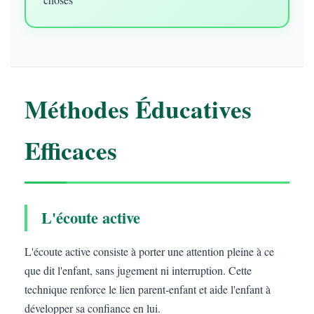
Méthodes Éducatives
Efficaces
L'écoute active
L'écoute active consiste à porter une attention pleine à ce
que dit l'enfant, sans jugement ni interruption. Cette
technique renforce le lien parent-enfant et aide l'enfant à
développer sa confiance en lui.