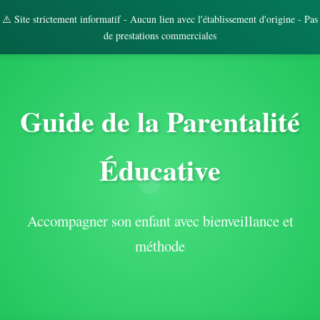
⚠️ Site strictement informatif - Aucun lien avec l'établissement d'origine - Pas
de prestations commerciales
Guide de la Parentalité
Éducative
Accompagner son enfant avec bienveillance et
méthode