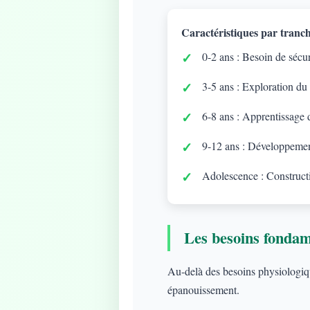
Caractéristiques par tranch
0-2 ans : Besoin de sécuri
3-5 ans : Exploration du
6-8 ans : Apprentissage d
9-12 ans : Développement
Adolescence : Constructi
Les besoins fonda
Au-delà des besoins physiologique
épanouissement.