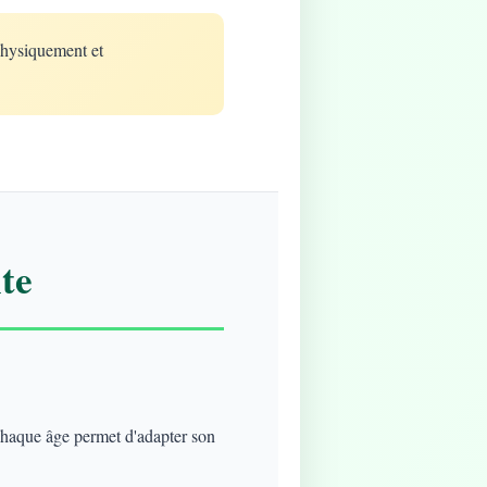
physiquement et
te
 chaque âge permet d'adapter son