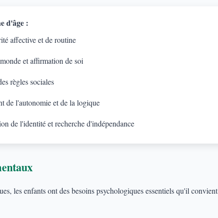
e d'âge :
té affective et de routine
 monde et affirmation de soi
es règles sociales
 de l'autonomie et de la logique
on de l'identité et recherche d'indépendance
mentaux
s, les enfants ont des besoins psychologiques essentiels qu'il convient d