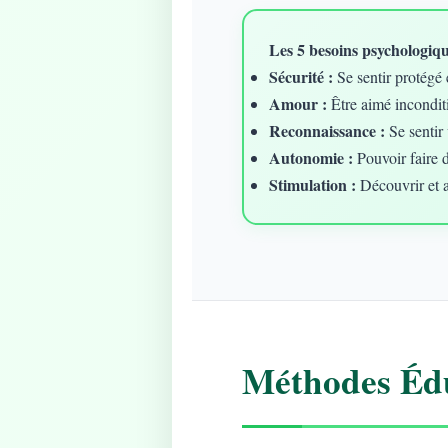
Les 5 besoins psychologique
Sécurité :
Se sentir protégé 
Amour :
Être aimé incondit
Reconnaissance :
Se sentir 
Autonomie :
Pouvoir faire 
Stimulation :
Découvrir et 
Méthodes Édu