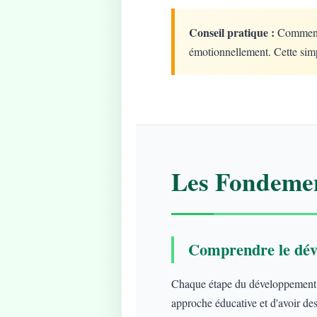
Conseil pratique :
Commencez
émotionnellement. Cette simp
Les Fondemen
Comprendre le dév
Chaque étape du développement ap
approche éducative et d'avoir des 