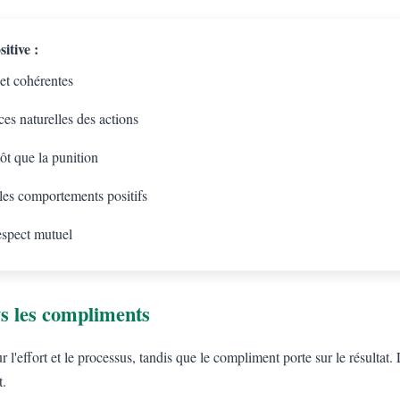
itive :
 et cohérentes
es naturelles des actions
tôt que la punition
 les comportements positifs
espect mutuel
s les compliments
l'effort et le processus, tandis que le compliment porte sur le résulta
t.