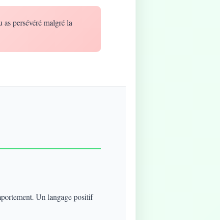
u as persévéré malgré la
mportement. Un langage positif