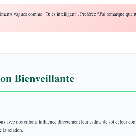
iments vagues comme "Tu es intelligent". Préférez "J'ai remarqué que t
n Bienveillante
 avec nos enfants influence directement leur estime de soi et leur co
 la relation.