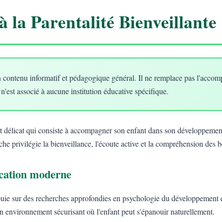
à la Parentalité Bienveillante
 contenu informatif et pédagogique général. Il ne remplace pas l'acco
 n'est associé à aucune institution éducative spécifique.
art délicat qui consiste à accompagner son enfant dans son développement
he privilégie la bienveillance, l'écoute active et la compréhension des 
ducation moderne
uie sur des recherches approfondies en psychologie du développement e
un environnement sécurisant où l'enfant peut s'épanouir naturellement.