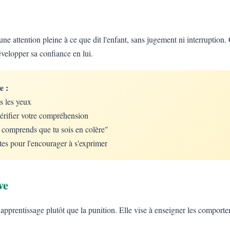
une attention pleine à ce que dit l'enfant, sans jugement ni interruption. 
évelopper sa confiance en lui.
e :
s les yeux
érifier votre compréhension
e comprends que tu sois en colère"
tes pour l'encourager à s'exprimer
ve
 l'apprentissage plutôt que la punition. Elle vise à enseigner les comport