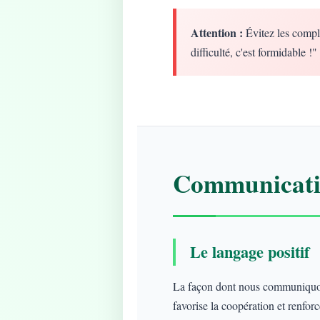
Attention :
Évitez les compl
difficulté, c'est formidable !"
Communicatio
Le langage positif
La façon dont nous communiquons
favorise la coopération et renforce