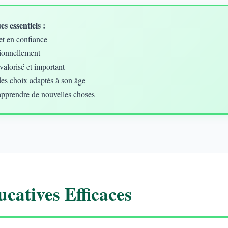
s essentiels :
et en confiance
ionnellement
valorisé et important
des choix adaptés à son âge
apprendre de nouvelles choses
catives Efficaces